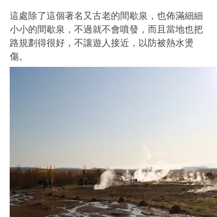
這處除了這個著名又古老的間歇泉，也佈滿細細
小小的間歇泉，不過就不會噴發，而且當地也把
路規劃得很好，不讓遊人接近，以防被熱水燙
傷。