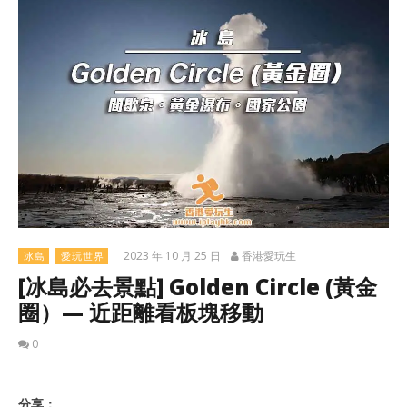
2023 年 10 月 25 日
香港愛玩生
冰島
愛玩世界
[冰島必去景點] Golden Circle (黃金
圈）— 近距離看板塊移動
0
分享：