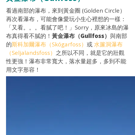
看過南部的瀑布，來到黃金圈 (Golden Circle）
再次看瀑布，可能會像愛玩小生心裡想的一樣：
「又看。。。看膩了吧！」Sorry，原來冰島的瀑
布真得看不膩的！
黃金瀑布（Gullfoss）
與南部
的
斯科加爾瀑布（Skógarfoss）
或
水簾洞瀑布
（Seljalandsfoss）
之所以不同，就是它的壯觀
性更強！瀑布非常寬大，落水量超多，多到不能
用文字形容！