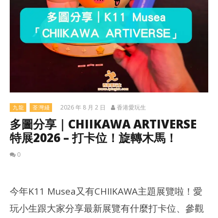
2026 年 8 月 2 日
香港愛玩生
九龍
荃灣綫
多圖分享｜CHIIKAWA ARTIVERSE
特展2026 – 打卡位！旋轉木馬！
0
今年K11 Musea又有CHIIKAWA主題展覽啦！愛
玩小生跟大家分享最新展覽有什麼打卡位、參觀