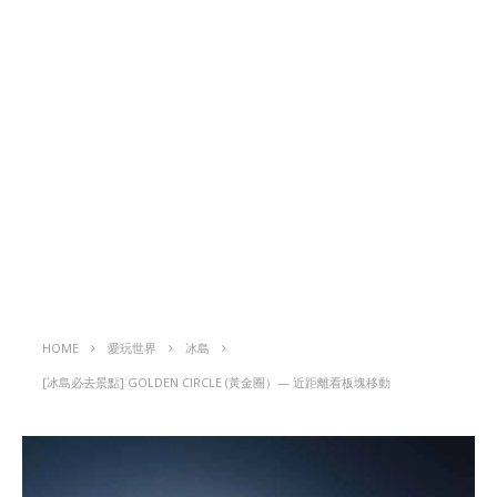
HOME
愛玩世界
冰島
[冰島必去景點] GOLDEN CIRCLE (黃金圈）— 近距離看板塊移動