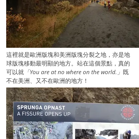
這裡就是歐洲版塊和美洲版塊分裂之地，亦是地
球版塊移動最明顯的地方。站在這個景點，真的
可以就
「You are at no where on the world.」
既
不在美洲、又不在歐洲的地方！