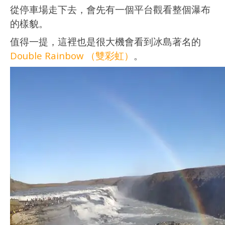
從停車場走下去，會先有一個平台觀看整個瀑布
的樣貌。
值得一提，這裡也是很大機會看到冰島著名的
Double Rainbow （雙彩虹）
。