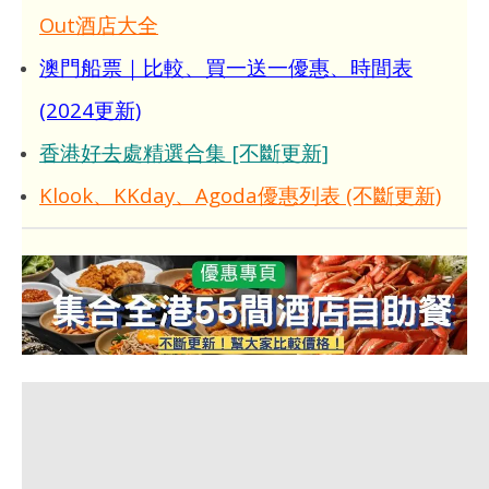
Out酒店大全
澳門船票｜比較、買一送一優惠、時間表
(2024更新)
香港好去處精選合集 [不斷更新]
Klook、KKday、Agoda優惠列表 (不斷更新)