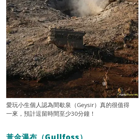
愛玩小生個人認為間歇泉（Geysir）真的很值得
一來，預計逗留時間至少30分鐘！
黃金瀑布（Gullfoss）