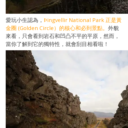
愛玩小生認為，
Þingvellir National Park 正是黃
金圈 (Golden Circle）的核心和必到景點。
外貌
來看，只會看到岩石和凹凸不平的平原，然而，
當你了解到它的獨特性，就會刮目相看啦！