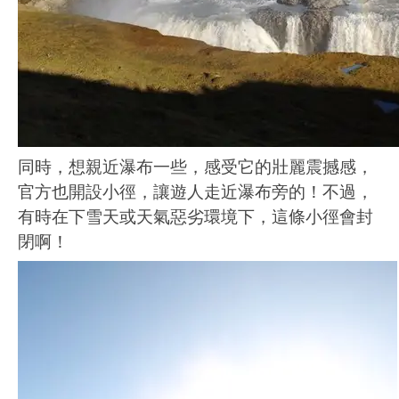
同時，想親近瀑布一些，感受它的壯麗震撼感，
官方也開設小徑，讓遊人走近瀑布旁的！不過，
有時在下雪天或天氣惡劣環境下，這條小徑會封
閉啊！