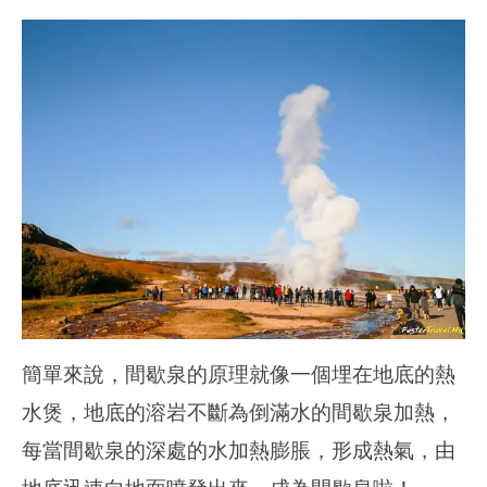
簡單來說，間歇泉的原理就像一個埋在地底的熱
水煲，地底的溶岩不斷為倒滿水的間歇泉加熱，
每當間歇泉的深處的水加熱膨脹，形成熱氣，由