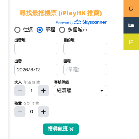
尋找最抵機票 (iPlayHK 推薦)