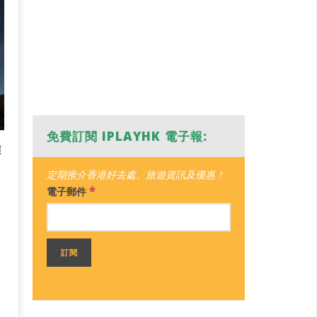
免費訂閱 IPLAYHK 電子報:
離
定期推介香港好去處、旅遊資訊及優惠！
*
電子郵件