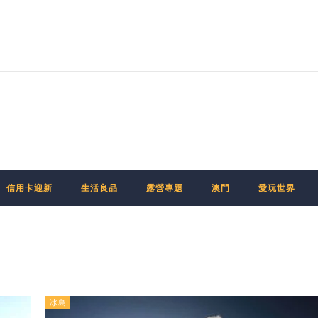
信用卡迎新
生活良品
露營專題
澳門
愛玩世界
冰島