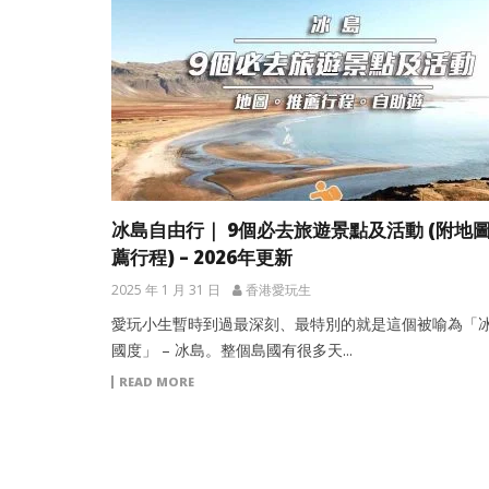
冰島自由行｜ 9個必去旅遊景點及活動 (附地
薦行程) – 2026年更新
2025 年 1 月 31 日
香港愛玩生
愛玩小生暫時到過最深刻、最特別的就是這個被喻為「
國度」 – 冰島。整個島國有很多天...
READ MORE