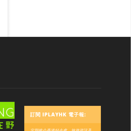
訂閱 IPLAYHK 電子報:
定期推介香港好去處、旅遊資訊及