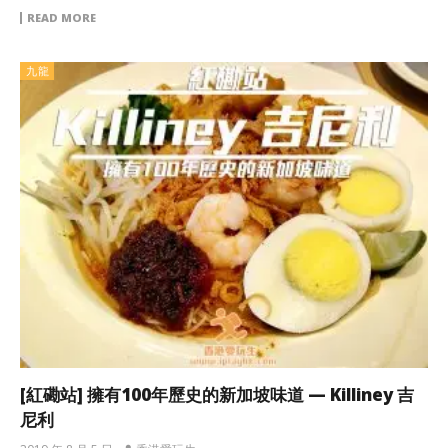
READ MORE
九龍
[紅磡站] 擁有100年歷史的新加坡味道 — Killiney 吉
尼利