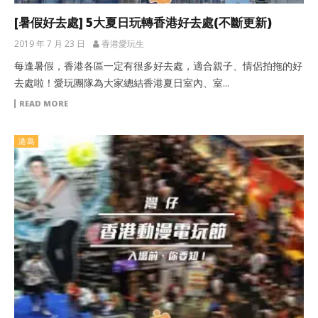
[暑假好去處] 5大夏日玩轉香港好去處(不斷更新)
2019 年 7 月 23 日
香港愛玩生
每逢暑假，香港各區一定有很多好去處，適合親子、情侶拍拖的好
去處啦！愛玩團隊為大家總結香港夏日室內、室...
READ MORE
港島