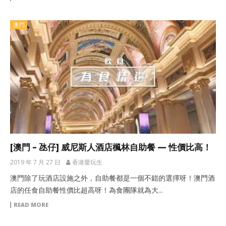
澳門
[澳門 – 氹仔] 威尼斯人酒店楓林自助餐 — 性價比高！
2019 年 7 月 27 日
香港愛玩生
澳門除了玩酒店設施之外，自助餐都是一個不錯的選擇呀！澳門酒
店的任食自助餐性價比超高呀！為食團隊就為大...
READ MORE