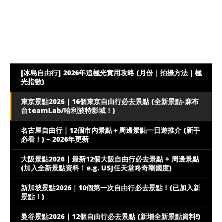
[冰島自由行] 2026年追極光實用攻略 (月份｜拍攝方法｜極
光指數)
東京景點2026 | 16個東京自由行必去景點 (全新景點-麻布
台teamLab/哈利波特影城！)
名古屋自由行｜12個市內景點＋周邊景點一日遊推介 (新手
必看！) – 2026年更新
大阪景點2026 | 最新12個大阪自由行必去景點 + 周邊景點
(加入全新景點資料！e.g. USJ任天堂咚奇剛國度)
新加坡景點2026｜10個第一次自由行必去景點！(已加入新
景點！)
曼谷景點2026 | 12個自由行必去景點 (新增全新景點資料!)