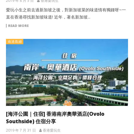
2019 年 8 月 5 日
香港愛玩生
愛玩小生之前去過新加坡之後，對新加坡菜的味道情有獨鍾呀~一
直在香港尋找新加坡味道! 近年，著名新加坡...
READ MORE
南港島綫
[海洋公園｜住宿] 香港南岸奧華酒店(Ovolo
Southside) 住宿分享
2019 年 7 月 31 日
香港愛玩生