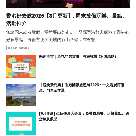
香港好去處2026【8月更新】: 周末放假玩樂、景點、
活動推介
無論周末或者放假，當然要出外走走，發掘香港好去處啦！香港有
好多景點、有很方便又美麗的行山路線，亦有豐…
READ MORE
融創滑雪｜至抵門票攻略、教練收費 (附優惠碼)
【送免費門票】香港國際旅遊展2026：一文看展商優
惠、門票及交通
[6月更新] 生日優惠大合集：免費自助餐、玩樂景點、送
蛋糕及飲品