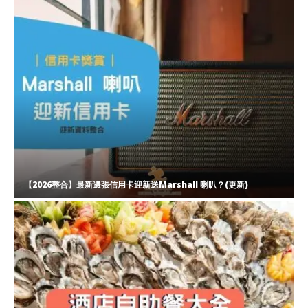
【2026整合】最新邊張信用卡迎新送Marshall 喇叭？(更新)