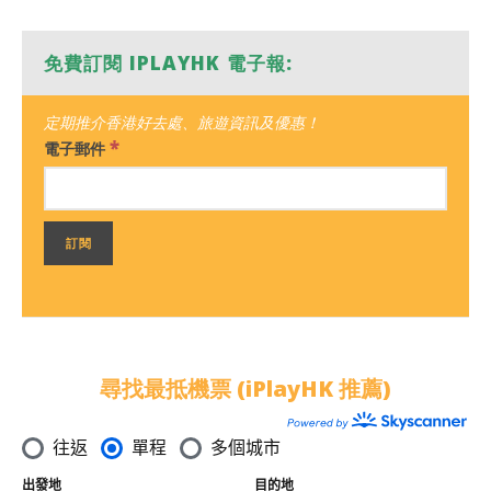
免費訂閱 IPLAYHK 電子報:
定期推介香港好去處、旅遊資訊及優惠！
*
電子郵件
尋找最抵機票 (iPlayHK 推薦)