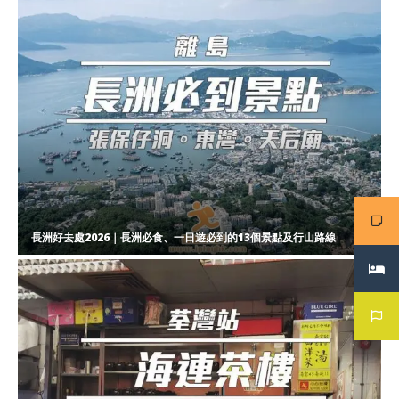
長洲好去處2026｜長洲必食、一日遊必到的13個景點及行山路線