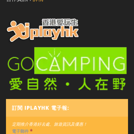
訂閱 IPLAYHK 電子報:
定期推介香港好去處、旅遊資訊及優惠！
*
電子郵件