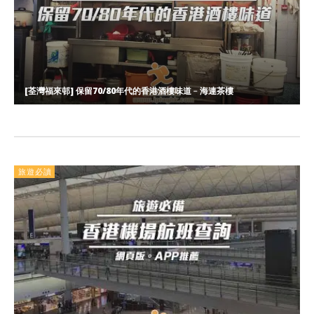
[荃灣福來邨] 保留70/80年代的香港酒樓味道﹣海連茶樓
旅遊必讀