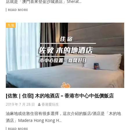
店就是「澳門喜來登金沙城酒店」Sherat...
READ MORE
九龍
[佐敦 | 住宿] 木的地酒店 – 香港市中心中低價飯店
2019 年 7 月 28 日
香港愛玩生
油麻地或佐敦住宿有很多選擇，這次介紹的飯店/酒店是「木的地
酒店」Madera Hong Kong H...
READ MORE