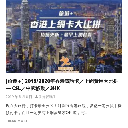
[旅遊＋] 2019/2020年香港電話卡／上網費用大比拼
— CSL／中國移動／3HK
2019 年 8 月 8 日
香港愛玩生
現在去旅行，打卡最重要的！計劃到香港旅程，當然一定要買手機
預付卡，而且一定要有上網套餐才OK 啦，究...
READ MORE