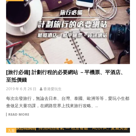
[旅行必備] 計劃行程的必要網站 －平機票、平酒店、
至抵價錢
2019 年 6 月 26 日
香港愛玩生
每次出發旅行，無論去日本、台灣、泰國、歐洲等等，愛玩小生都
會做足大量功課，在網路世界上找來旅行攻略、...
READ MORE
九龍