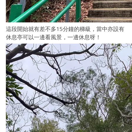
這段開始就有差不多15分鐘的梯級，當中亦設有
休息亭可以一邊看風景，一邊休息呀！