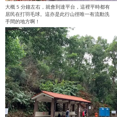
大概 5 分鐘左右，就會到達平台，這裡平時都有
居民在打羽毛球。
這亦是此行山徑唯一有流動洗
手間的地方啊！