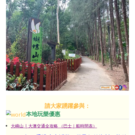
請大家踴躍參與：
本地玩樂優惠
大嶼山 | 大澳交通全攻略 （巴士｜船時間表）