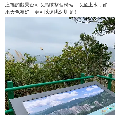
這裡的觀景台可以鳥瞰整個粉嶺，以至上水，如
果天色較好，更可以遠眺深圳呢！