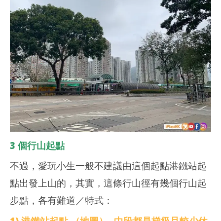
3 個行山起點
不過，愛玩小生一般不建議由這個起點港鐵站起
點出發上山的，其實，這條行山徑有幾個行山起
步點，各有難道／特式：
1) 港鐵站起點 （地圖）- 中段都是梯級且較少休