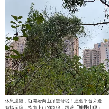
休息過後，就開始向山頂進發啦！這個平台旁邊
有指示牌，指向上山的路線，跟著
「蝴蝶山徑」