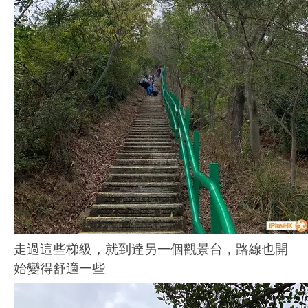
走過這些梯級，就到達另一個觀景台，路線也開
始變得舒適一些。