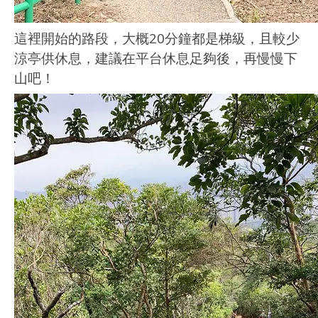
這裡開始的路段，大概20分鐘都是梯級，且較少
涼亭供休息，建議在平台休息足夠後，再慢慢下
山吧！