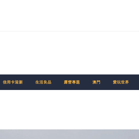
信用卡迎新
生活良品
露營專題
澳門
愛玩世界