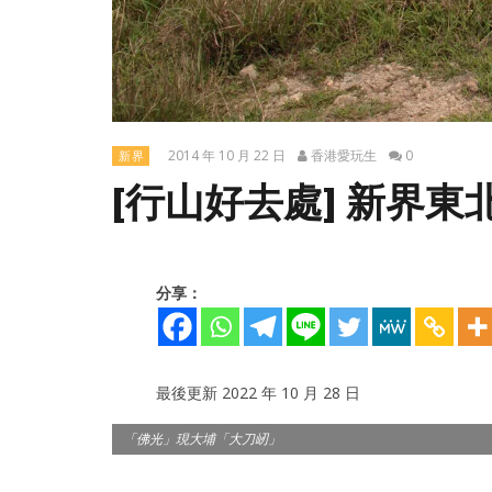
2014 年 10 月 22 日
香港愛玩生
0
新界
[行山好去處] 新界東北:
分享：
最後更新 2022 年 10 月 28 日
NOW VIEWING
「佛光」現大埔「大刀屻」
[行山好去處] 新界東北: 大刀屻(566米)
2026年定