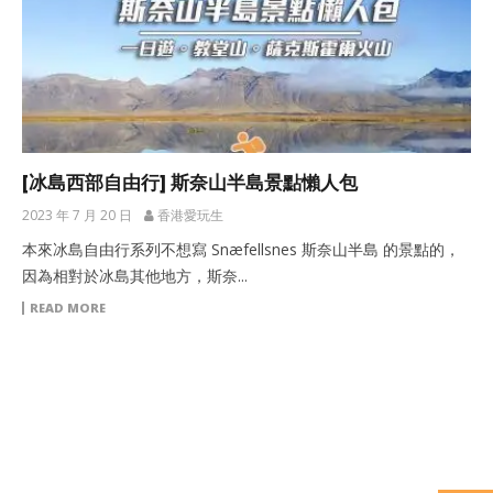
[冰島西部自由行] 斯奈山半島景點懶人包
2023 年 7 月 20 日
香港愛玩生
本來冰島自由行系列不想寫 Snæfellsnes 斯奈山半島 的景點的，
因為相對於冰島其他地方，斯奈...
READ MORE