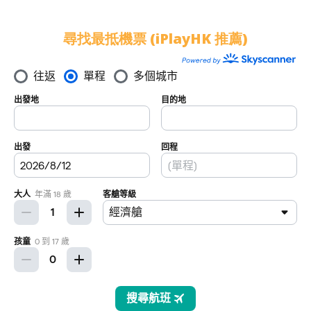
尋找最抵機票 (iPlayHK 推薦)