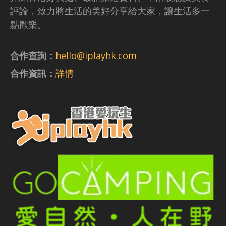
評論，致力將生活的美好分享給大家，讓生活多一
點歡樂。
合作查詢：
hello@iplayhk.com
合作資訊：
詳情