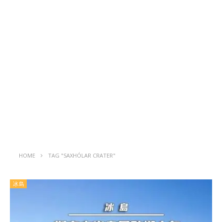
HOME
TAG "SAXHÓLAR CRATER"
冰島