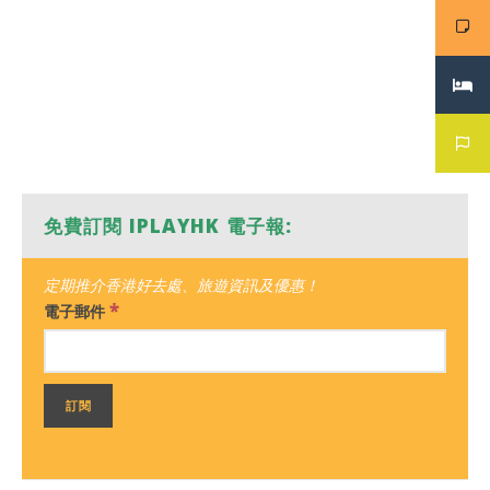
免費訂閱 IPLAYHK 電子報:
定期推介香港好去處、旅遊資訊及優惠！
*
電子郵件