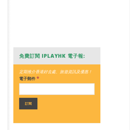
免費訂閱 IPLAYHK 電子報:
定期推介香港好去處、旅遊資訊及優惠！
*
電子郵件