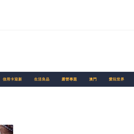
信用卡迎新
生活良品
露營專題
澳門
愛玩世界