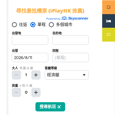
尋找最抵機票 (iPlayHK 推薦)