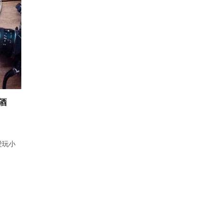
酒
愛玩小