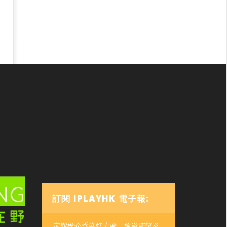
訂閱 IPLAYHK 電子報:
定期推介香港好去處、旅遊資訊及