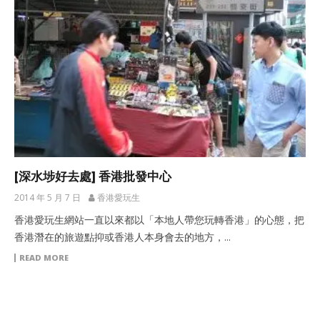
[深水埗好去處] 香港批發中心
2014 年 5 月 7 日
香港愛玩生
香港愛玩生網站一直以來都以「本地人帶您玩轉香港」的心態，把
香港潛在的旅遊點抑或香港人本身會去的地方，...
READ MORE