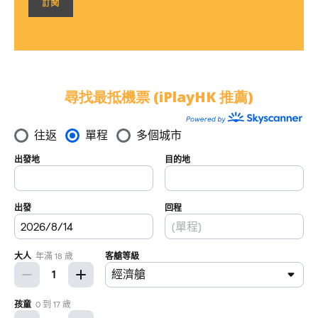
尋找最抵機票 (iPlayHK 推薦)