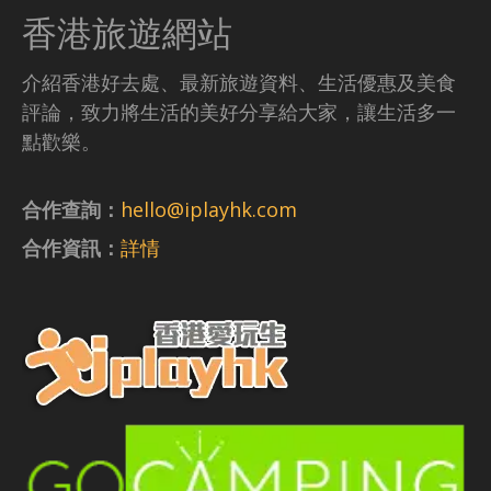
香港旅遊網站
介紹香港好去處、最新旅遊資料、生活優惠及美食
評論，致力將生活的美好分享給大家，讓生活多一
點歡樂。
合作查詢：
hello@iplayhk.com
合作資訊：
詳情