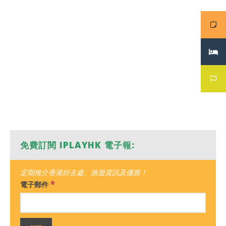
免費訂閱 IPLAYHK 電子報:
定期推介香港好去處、旅遊資訊及優惠！
*
電子郵件