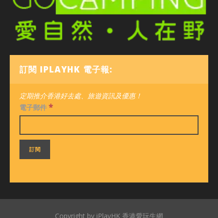
訂閱 IPLAYHK 電子報:
定期推介香港好去處、旅遊資訊及優惠！
*
電子郵件
Copyright by iPlayHK 香港愛玩生網