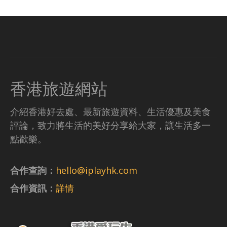
香港旅遊網站
介紹香港好去處、最新旅遊資料、生活優惠及美食
評論，致力將生活的美好分享給大家，讓生活多一
點歡樂。
合作查詢：
hello@iplayhk.com
合作資訊：
詳情