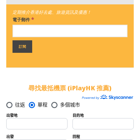
定期推介香港好去處、旅遊資訊及優惠！
*
電子郵件
尋找最抵機票 (iPlayHK 推薦)