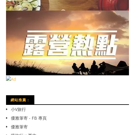
網站推薦：
小V旅行
優雅筆寄 - FB 專頁
優雅筆寄