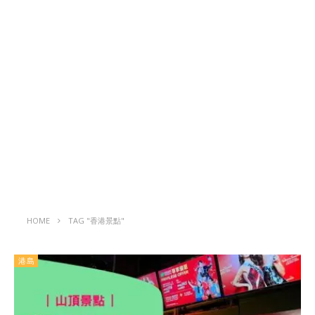
HOME
TAG "香港景點"
港島