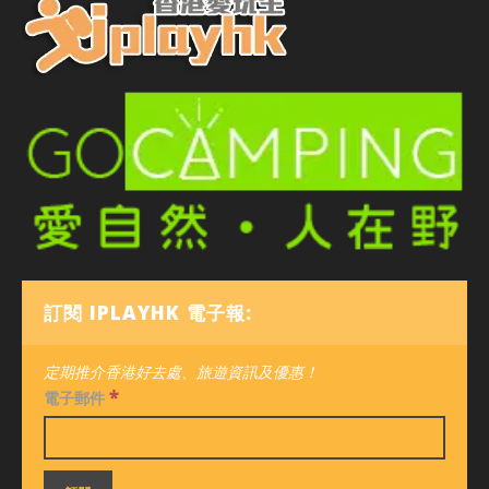
訂閱 IPLAYHK 電子報:
定期推介香港好去處、旅遊資訊及優惠！
*
電子郵件