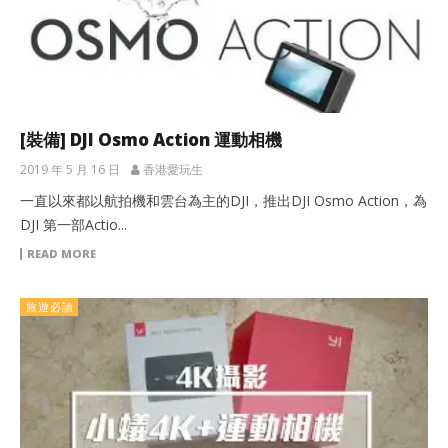
[裝備] DJI Osmo Action 運動相機
2019 年 5 月 16 日
香港愛玩生
一直以來都以航拍機和雲台為主的DJI，推出DJI Osmo Action，為
DJI 第一部Actio...
READ MORE
旅遊必讀