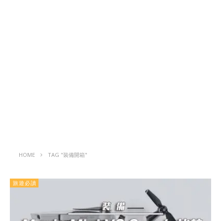
HOME
TAG "裝備開箱"
旅遊必讀