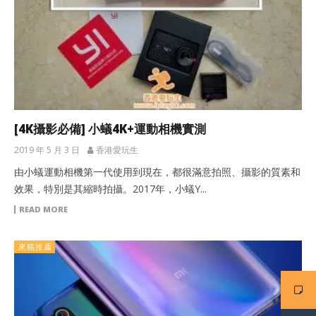
[4K攝影必備] 小蟻4K+運動相機實測
2019 年 5 月 3 日
香港愛玩生
由小蟻運動相機第一代使用到現在，都很滿意拍照、攝影的質素和
效果，特別是其縮時拍攝。2017年，小蟻Y...
READ MORE
來稿推薦