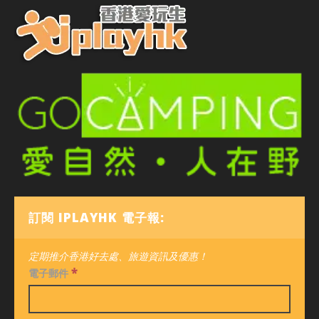
訂閱 IPLAYHK 電子報:
定期推介香港好去處、旅遊資訊及優惠！
*
電子郵件