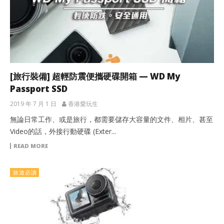
[旅行裝備] 超輕防震便攜硬碟開箱 — WD My
Passport SSD
2019 年 7 月 1 日
香港愛玩生
無論日常工作、或是旅行，都需要儲存大容量的文件、相片、甚至
Video的話，外接行動硬碟 (Exter...
READ MORE
旅遊必讀