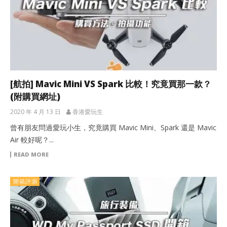
[航拍] Mavic Mini VS Spark 比較！究竟買那一款？
(附購買網址)
2020 年 4 月 13 日
香港愛玩生
曾有朋友問過愛玩小生，究竟購買 Mavic Mini、Spark 還是 Mavic
Air 較好呢？...
READ MORE
開箱評測