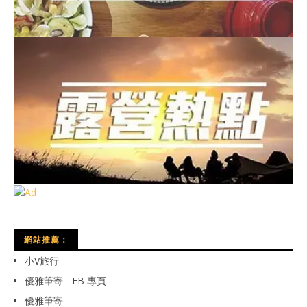
網站推薦：
小V旅行
優雅筆寄 - FB 專頁
優雅筆寄