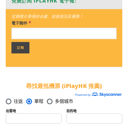
免費訂閱 IPLAYHK 電子報:
定期推介香港好去處、旅遊資訊及優惠！
*
電子郵件
尋找最抵機票 (iPlayHK 推薦)