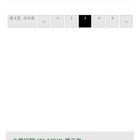
第 3 頁，共 5 頁
1
2
3
4
5
«
»