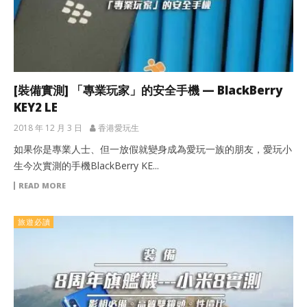
[裝備實測] 「專業玩家」的安全手機 — BlackBerry
KEY2 LE
2018 年 12 月 3 日
香港愛玩生
如果你是專業人士、但一放假就變身成為愛玩一族的朋友，愛玩小
生今次實測的手機BlackBerry KE...
READ MORE
旅遊必讀