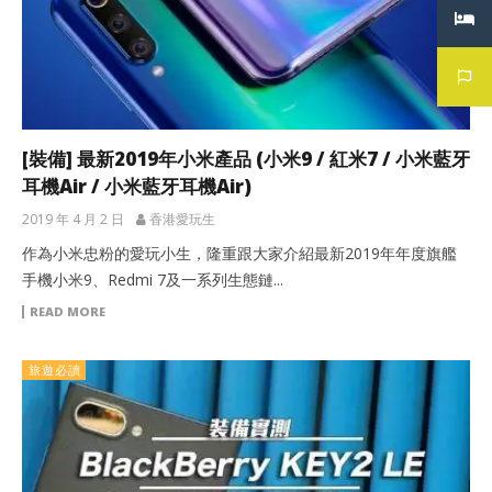
[裝備] 最新2019年小米產品 (小米9 / 紅米7 / 小米藍牙
耳機Air / 小米藍牙耳機Air)
2019 年 4 月 2 日
香港愛玩生
作為小米忠粉的愛玩小生，隆重跟大家介紹最新2019年年度旗艦
手機小米9、Redmi 7及一系列生態鏈...
READ MORE
旅遊必讀