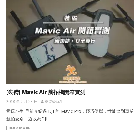
[裝備] Mavic Air 航拍機開箱實測
2018 年 2 月 23 日
香港愛玩生
愛玩小生 早前介紹過 DJI 的 Mavic Pro，輕巧便攜，性能達到專業
航拍級別，還以為DJI ...
READ MORE