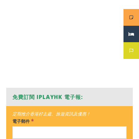
免費訂閱 IPLAYHK 電子報:
定期推介香港好去處、旅遊資訊及優惠！
*
電子郵件