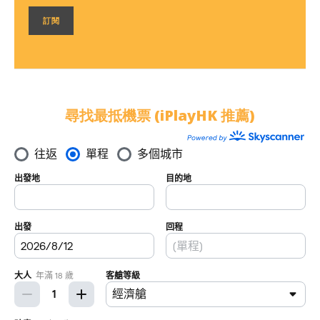
尋找最抵機票 (iPlayHK 推薦)