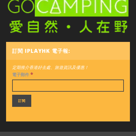
訂閱 IPLAYHK 電子報:
定期推介香港好去處、旅遊資訊及優惠！
*
電子郵件