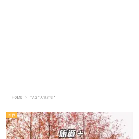
HOME
TAG "大棠紅葉"
新界