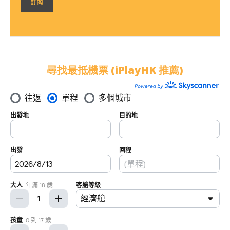
尋找最抵機票 (iPlayHK 推薦)