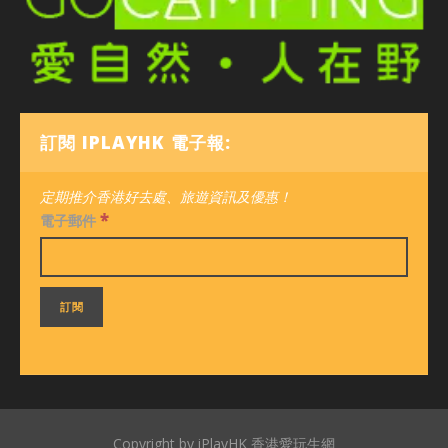
訂閱 IPLAYHK 電子報:
定期推介香港好去處、旅遊資訊及優惠！
*
電子郵件
Copyright by iPlayHK 香港愛玩生網