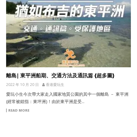
離島| 東平洲船期、交通方法及通訊篇 {超多圖}
2022 年 10 月 20 日
香港愛玩生
愛玩小生今次帶大家走入國家地質公園的其中一個離島 － 東平洲
(經常被錯指：東坪洲)！由於東平洲是受...
READ MORE