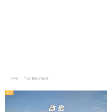
HOME
TAG "國家地質公園"
新界