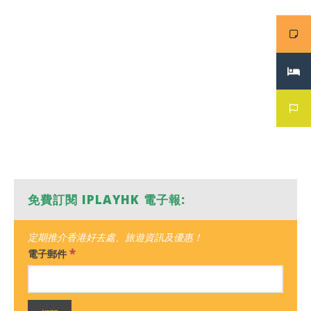
免費訂閱 IPLAYHK 電子報:
定期推介香港好去處、旅遊資訊及優惠！
*
電子郵件