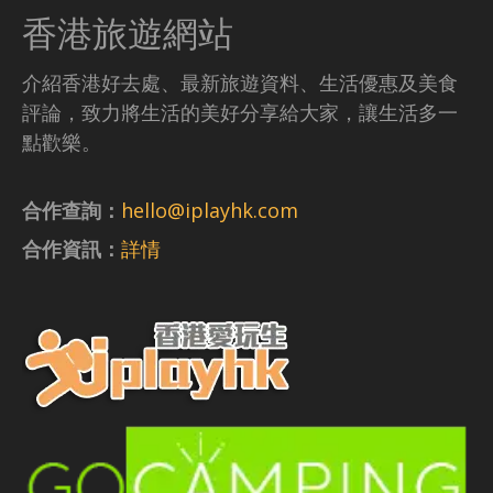
香港旅遊網站
介紹香港好去處、最新旅遊資料、生活優惠及美食
評論，致力將生活的美好分享給大家，讓生活多一
點歡樂。
合作查詢：
hello@iplayhk.com
合作資訊：
詳情