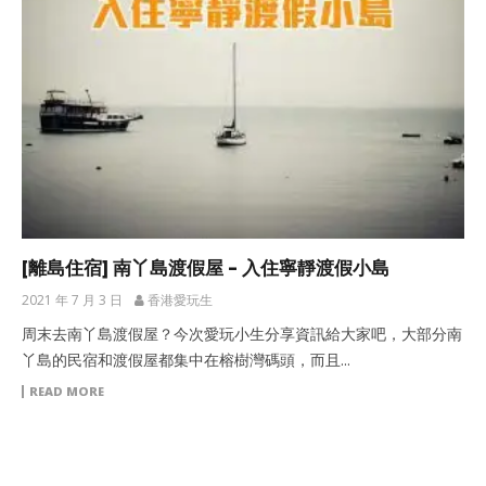
[離島住宿] 南丫島渡假屋 – 入住寧靜渡假小島
2021 年 7 月 3 日
香港愛玩生
周末去南丫島渡假屋？今次愛玩小生分享資訊給大家吧，大部分南
丫島的民宿和渡假屋都集中在榕樹灣碼頭，而且...
READ MORE