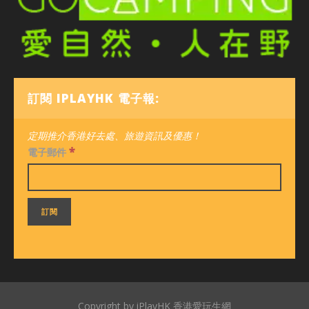
訂閱 IPLAYHK 電子報:
定期推介香港好去處、旅遊資訊及優惠！
*
電子郵件
Copyright by iPlayHK 香港愛玩生網