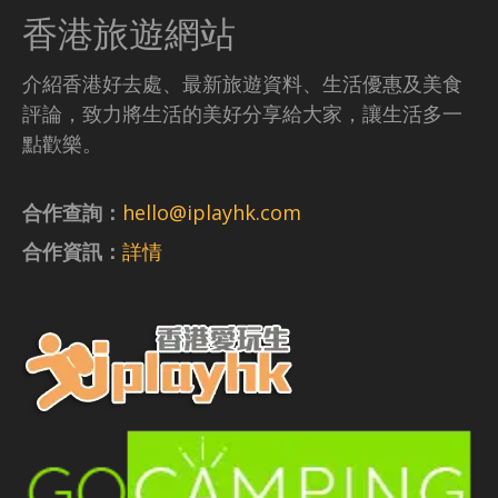
香港旅遊網站
介紹香港好去處、最新旅遊資料、生活優惠及美食
評論，致力將生活的美好分享給大家，讓生活多一
點歡樂。
合作查詢：
hello@iplayhk.com
合作資訊：
詳情