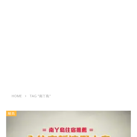
HOME
TAG "南丫島"
離島