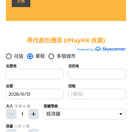
尋找最抵機票 (iPlayHK 推薦)