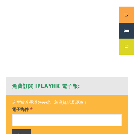
免費訂閱 IPLAYHK 電子報:
定期推介香港好去處、旅遊資訊及優惠！
*
電子郵件