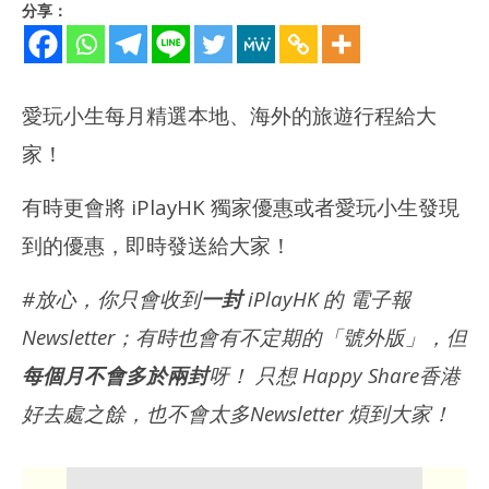
分享：
愛玩小生每月精選本地、海外的旅遊行程給大
家！
有時更會將 iPlayHK 獨家優惠或者愛玩小生發現
到的優惠，即時發送給大家！
#放心，你只會收到
一封
iPlayHK 的 電子報
Newsletter；有時也會有不定期的「號外版」，但
每個月不會多於兩封
呀！ 只想 Happy Share香港
好去處之餘，也不會太多Newsletter 煩到大家！