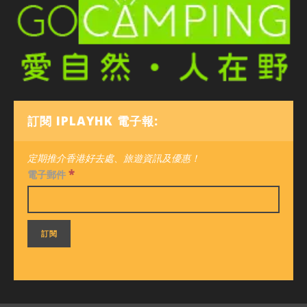
訂閱 IPLAYHK 電子報:
定期推介香港好去處、旅遊資訊及優惠！
*
電子郵件