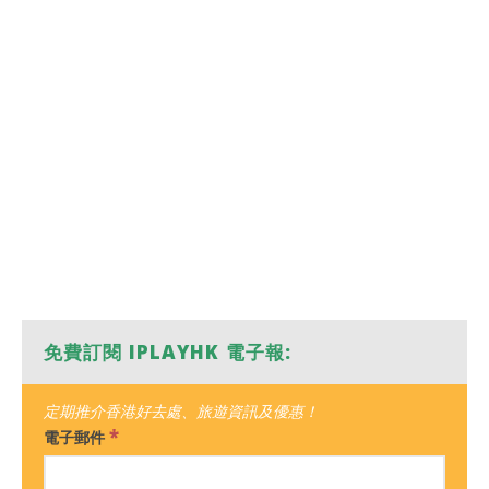
免費訂閱 IPLAYHK 電子報:
定期推介香港好去處、旅遊資訊及優惠！
*
電子郵件