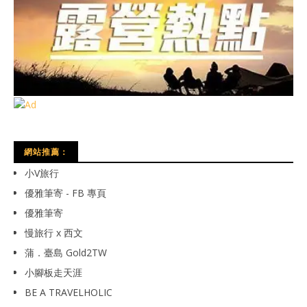
網站推薦：
小V旅行
優雅筆寄 - FB 專頁
優雅筆寄
慢旅行 x 西文
蒲．臺島 Gold2TW
小腳板走天涯
BE A TRAVELHOLIC