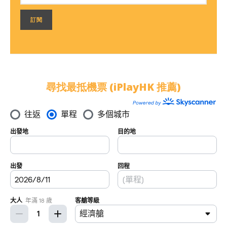
尋找最抵機票 (iPlayHK 推薦)