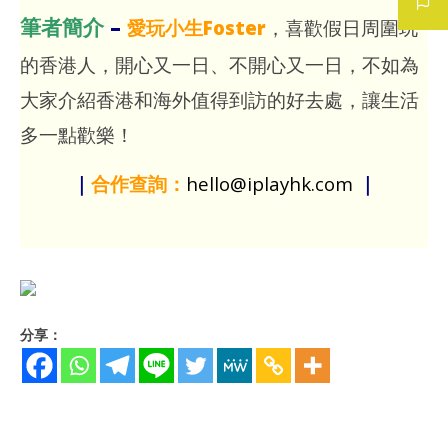
筆者簡介
–
愛玩小生Foster
，喜歡假日周圍玩
的香港人，開心又一日、不開心又一日，不如為
大家介紹香港和海外值得到訪的好去處，讓生活
多一點歡樂！
｜
合作查詢：
hello@iplayhk.com
｜
分享：