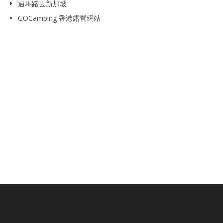
過馬路去新加坡
GOCamping 香港露營網站