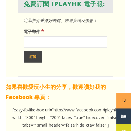
免費訂閱 IPLAYHK 電子報:
定期推介香港好去處、旅遊資訊及優惠！
*
電子郵件
如果喜歡愛玩小生的分享，歡迎讚好我的
Facebook 專頁：
[easy-fb-like-box url=”http://www.facebook.com/iplayhk”
width=”800″ height=”200″ faces=”true” hidecover=”false”
tabs=”” small_header=”false”hide_cta=”false” ]