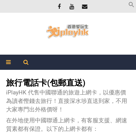
旅行電話卡(包郵直送)
iPlayHK 代售中國聯通的旅遊上網卡，以優惠價
為讀者慳錢去旅行！直接深水埗直送到家，不用
大家專門出外格價呀！
在外地使用中國聯通上網卡，有客服支援、網速
質素都有保證。以下的上網卡都有：