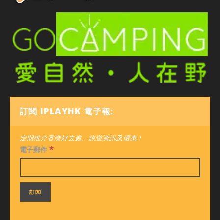
訂閱 IPLAYHK 電子報:
定期推介香港好去處、旅遊資訊及優惠！
*
電子郵件