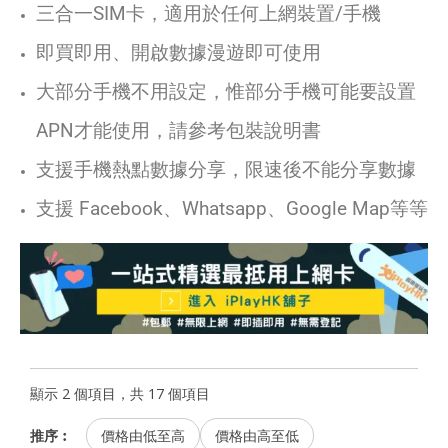
三合一SIM卡，適用於任何上網裝置/手機
即買即用、開啟數據漫遊即可使用
大部分手機不用設定，惟部分手機可能要設置
APN才能使用，請參考包裝說明書
支援手機熱點數據分享，限速後不能分享數據
支援 Facebook、Whatsapp、Google Map等等
顯示 2 個項目，共 17 個項目
推序︰
價格由低至高
價格由高至低