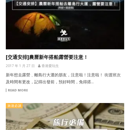
[交通安排]農曆新年搭船露營要注意！
2017 年 1 月 27 日
香港愛玩生
新年想去露營﹑離島行大運的朋友，注意啦！注意啦！ 街渡班次
及時間有更改，記得出發前，預好時間，免得搭...
READ MORE
旅遊必讀