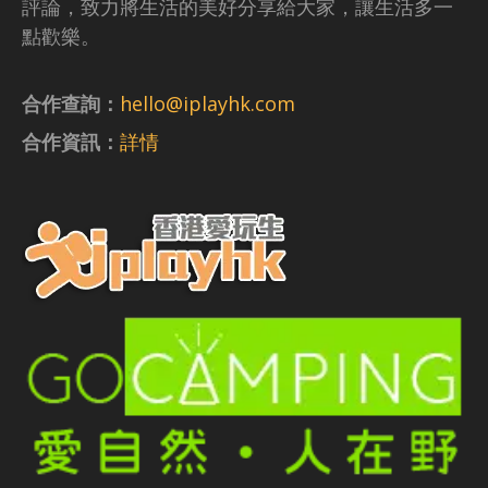
評論，致力將生活的美好分享給大家，讓生活多一
點歡樂。
合作查詢：
hello@iplayhk.com
合作資訊：
詳情