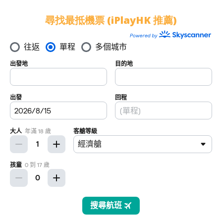
尋找最抵機票 (iPlayHK 推薦)