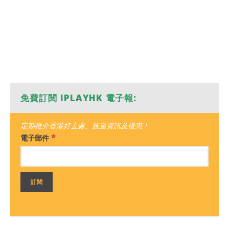
免費訂閱 IPLAYHK 電子報:
定期推介香港好去處、旅遊資訊及優惠！
*
電子郵件