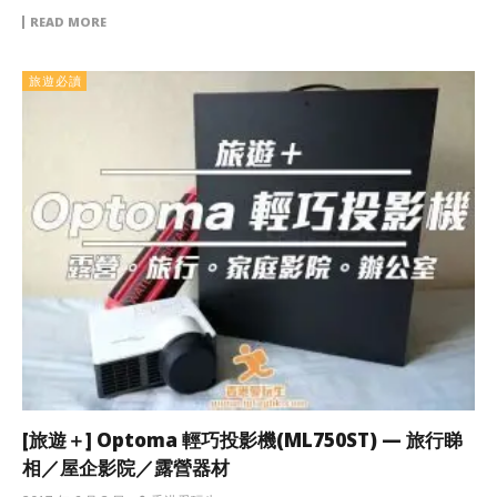
READ MORE
旅遊必讀
[旅遊＋] Optoma 輕巧投影機(ML750ST) — 旅行睇
相／屋企影院／露營器材