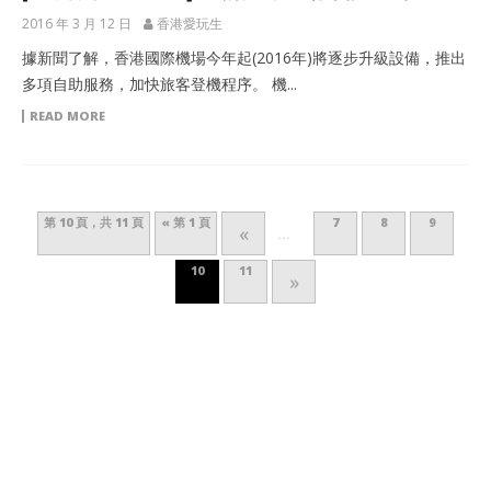
2016 年 3 月 12 日
香港愛玩生
據新聞了解，香港國際機場今年起(2016年)將逐步升級設備，推出
多項自助服務，加快旅客登機程序。 機...
READ MORE
第 10 頁，共 11 頁
« 第 1 頁
7
8
9
«
...
10
11
»