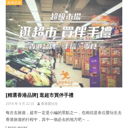
旅遊必讀
[精選香港品牌] 逛超市買伴手禮
2016 年 4 月 22 日
香港愛玩生
每次去旅遊，超市一定是小編的景點之一，也相信是各位愛玩生去
香港旅遊的行程中，其中一個必去的地方吧～ ...
READ MORE