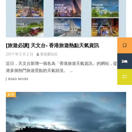
[旅遊必讀] 天文台- 香港旅遊熱點天氣資訊
2017 年 2 月 2 日
香港愛玩生
近日，天文台新增一個名為「香港旅遊天氣資訊」的網站，提供香
港多個熱門旅遊景點的天氣狀況。 ...
READ MORE
新界