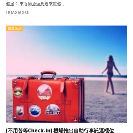
假屋？ 來香港旅遊想過來渡假，...
READ MORE
旅遊必讀
[不用苦等Check-in] 機場推出自助行李託運櫃位