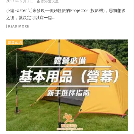
2017 年 6 月 3 日
香港愛玩生
小編Foster 近來發現一個好輕便的Projector (投影機)，思前想後
之後，就決定可以寫一篇...
READ MORE
旅遊必讀