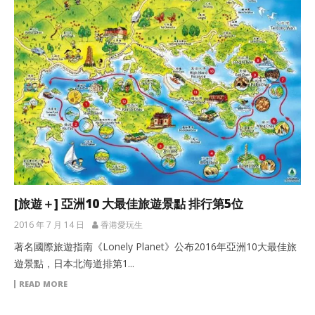
[旅遊＋] 亞洲10 大最佳旅遊景點 排行第5位
2016 年 7 月 14 日
香港愛玩生
著名國際旅遊指南《Lonely Planet》公布2016年亞洲10大最佳旅
遊景點，日本北海道排第1...
READ MORE