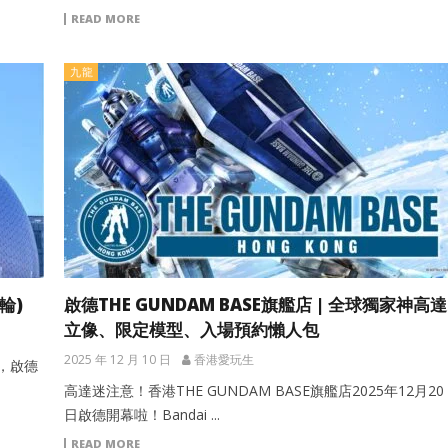
READ MORE
九龍
輪)
啟德THE GUNDAM BASE旗艦店 | 全球獨家神高達
立像、限定模型、入場預約懶人包
2025 年 12 月 10 日
香港愛玩生
，啟德
高達迷注意！香港THE GUNDAM BASE旗艦店2025年12月20
日啟德開幕啦！Bandai ...
READ MORE