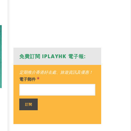
免費訂閱 IPLAYHK 電子報:
定期推介香港好去處、旅遊資訊及優惠！
*
電子郵件