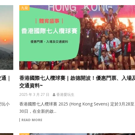
九龍
交通｜
香港國際七人欖球賽 | 啟德開波！優惠門票、入場
交通資料~
2025 年 3 月 27 日
香港愛玩生
愛玩小
香港國際七人欖球賽 2025 (Hong Kong Sevens) 定於3月28至
30日，在全新的啟...
READ MORE