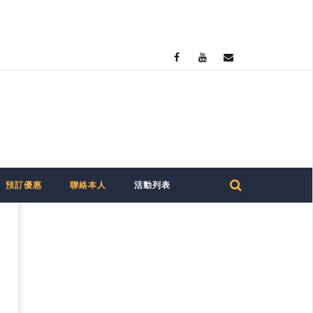
預訂優惠
聯絡本人
活動列表