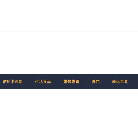
信用卡迎新
生活良品
露營專題
澳門
愛玩世界