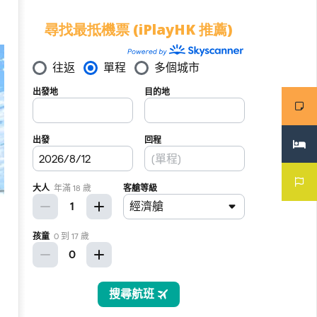
尋找最抵機票 (iPlayHK 推薦)