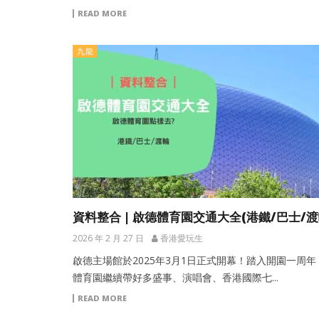
READ MORE
九龍
資料整合 | 啟德體育園交通大全(港鐵/巴士/渡
2026 年 2 月 27 日
香港愛玩生
啟德主場館於2025年3月1日正式開幕！踏入開園一周年
體育園繼續帶好多盛事、演唱會、香港國際七...
READ MORE