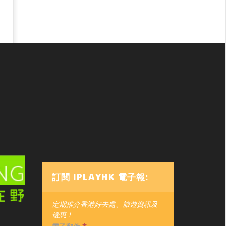
訂閱 IPLAYHK 電子報:
定期推介香港好去處、旅遊資訊及
優惠！