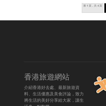
第 1 頁，共 4 頁
香港旅遊網站
介紹香港好去處、最新旅遊資
料、生活優惠及美食評論，致力
將生活的美好分享給大家，讓生