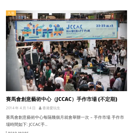
九龍
賽馬會創意藝術中心（JCCAC）手作市場 (不定期)
2014 年 4 月 14 日
香港愛玩生
賽馬會創意藝術中心每隔幾個月就會舉辦一次 – 手作市場 手作市
場時間如下: JCCAC手...
READ MORE