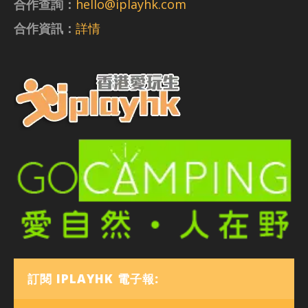
合作查詢：
hello@iplayhk.com
合作資訊：
詳情
訂閱 IPLAYHK 電子報: