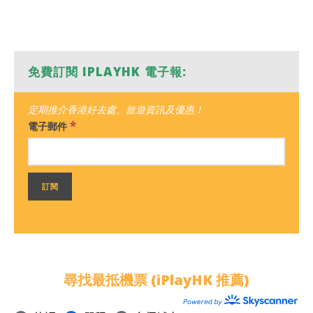
免費訂閱 IPLAYHK 電子報:
定期推介香港好去處、旅遊資訊及優惠！
*
電子郵件
尋找最抵機票 (iPlayHK 推薦)