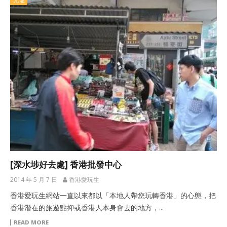
九龍
[深水埗好去處] 香港批發中心
2014 年 5 月 7 日
香港愛玩生
香港愛玩生網站一直以來都以「本地人帶您玩轉香港」的心態，把
香港潛在的旅遊點抑或香港人本身會去的地方，...
READ MORE