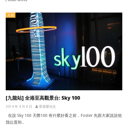
九龍
[九龍站] 全港至高觀景台: Sky 100
2014 年 4 月 6 日
香港愛玩生
在說 Sky 100 天際100 有什麼好看之前，Foster 先跟大家說說他
我位置和...