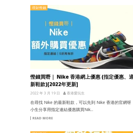
理財慳錢
慳錢買嘢｜ Nike 香港網上優惠 (指定優惠、
新鞋款)[2022年更新]
2022 年 3 月 19 日
香港愛玩生
在尋找 Nike 的最新鞋款，可以先到 Nike 香港的官網
小生分享用指定連結優惠購買Nik...
READ MORE