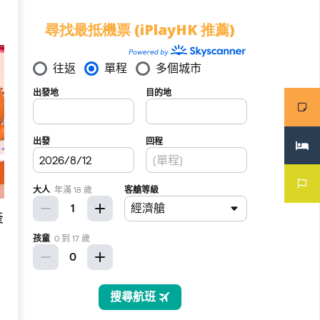
尋找最抵機票 (iPlayHK 推薦)
產