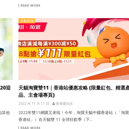
READ MORE
活動情報
20迎
天貓淘寶雙11｜香港站優惠攻略 (限量紅包、精選
品、主會場專頁)
2022 年 11 月 11 日
香港愛玩生
如其他
2022年雙11網購又來啦！今年，淘寶天貓中國香港站（「淘寶
香港站」）在天貓雙 11 全球狂歡季（下...
READ MORE