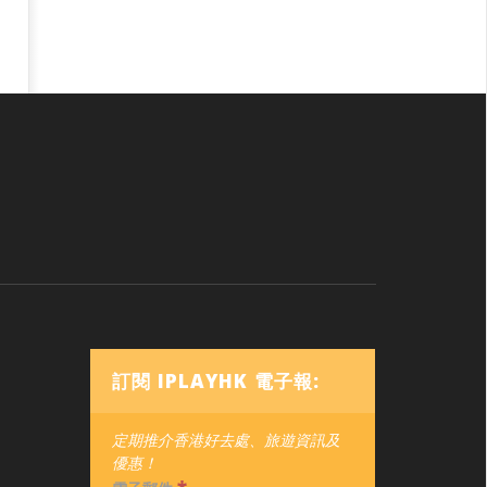
訂閱 IPLAYHK 電子報:
定期推介香港好去處、旅遊資訊及
優惠！