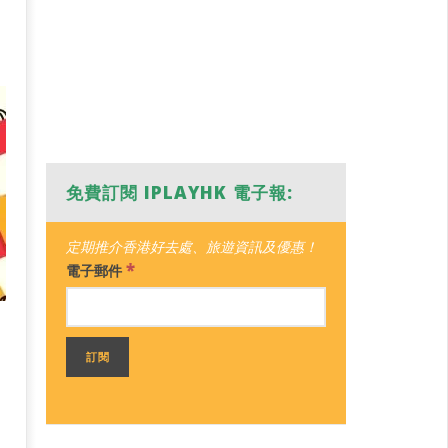
免費訂閱 IPLAYHK 電子報:
定期推介香港好去處、旅遊資訊及優惠！
*
電子郵件