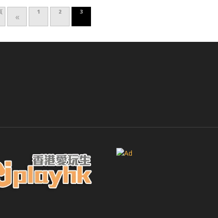
頁
1
2
3
«