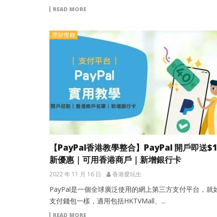
READ MORE
理財慳錢
【PayPal香港教學整合】PayPal 開戶即送$1
新優惠｜可用香港商戶｜新增銀行卡
2022 年 11 月 16 日
香港愛玩生
PayPal是一個全球廣泛使用的網上第三方支付平台，就
支付錢包一樣，適用包括HKTVMall、...
READ MORE