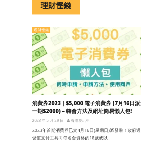
理財慳錢
理財慳錢
消費券2023 | $5,000 電子消費券 (7月16日
一期$2000) – 轉會方法及網址簡易懶人包!
2023 年 5 月 29 日
香港愛玩生
2023年首期消費券已於4月16日(星期日)派發啦！政府
儲值支付工具向每名合資格的18歲或以...