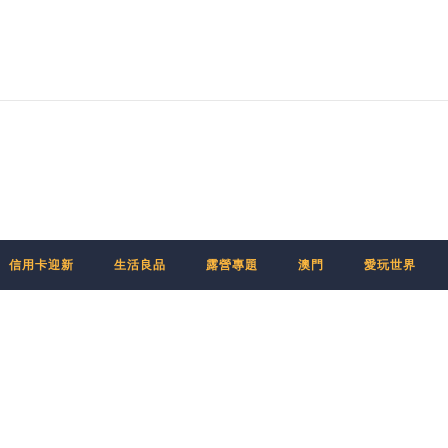
信用卡迎新
生活良品
露營專題
澳門
愛玩世界