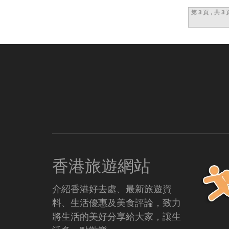
第 3 頁，共 3 
香港旅遊網站
介紹香港好去處、最新旅遊資
料、生活優惠及美食評論，致力
將生活的美好分享給大家，讓生