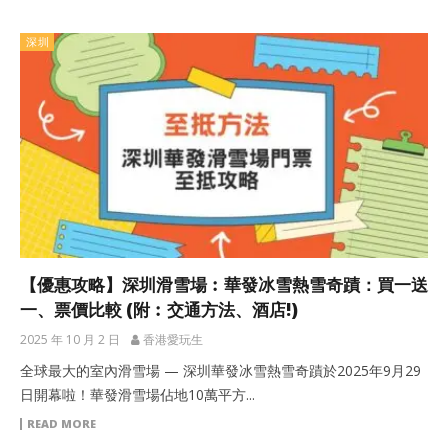
深圳
【優惠攻略】深圳滑雪場︰華發冰雪熱雪奇蹟：買一送
一、票價比較 (附︰交通方法、酒店!)
2025 年 10 月 2 日
香港愛玩生
全球最大的室內滑雪場 — 深圳華發冰雪熱雪奇蹟於2025年9月29
日開幕啦！華發滑雪場佔地10萬平方...
READ MORE