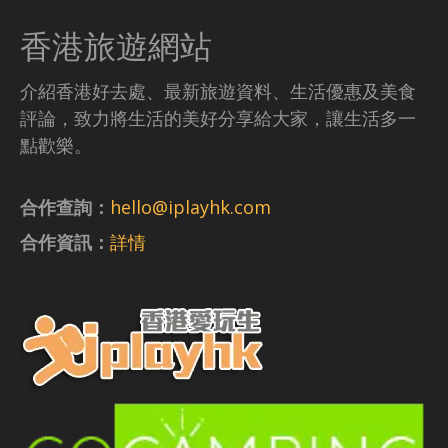
香港旅遊網站
介紹香港好去處、最新旅遊資料、生活優惠及美食
評論，致力將生活的美好分享給大家，讓生活多一
點歡樂。
合作查詢：
hello@iplayhk.com
合作資訊：
詳情