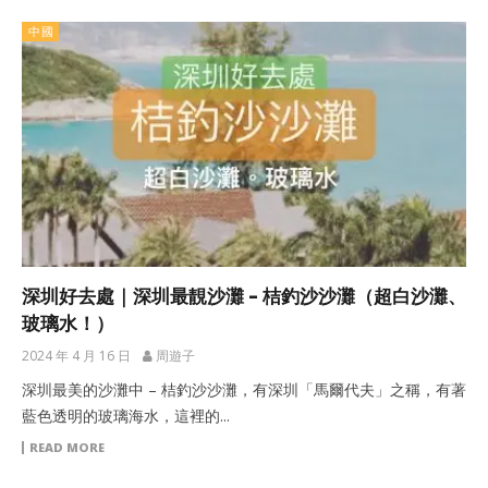
中國
深圳好去處｜深圳最靚沙灘 – 桔釣沙沙灘（超白沙灘、
玻璃水！）
2024 年 4 月 16 日
周遊子
深圳最美的沙灘中 – 桔釣沙沙灘，有深圳「馬爾代夫」之稱，有著
藍色透明的玻璃海水，這裡的...
READ MORE