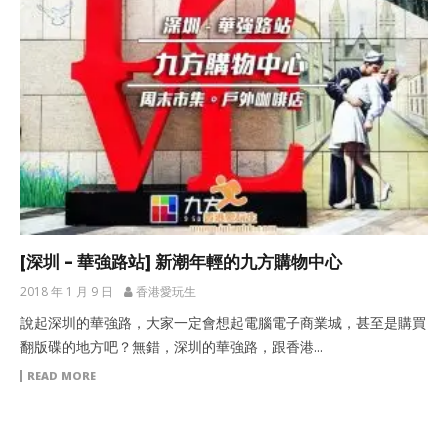
[深圳 – 華強路站] 新潮年輕的九方購物中心
2018 年 1 月 9 日
香港愛玩生
說起深圳的華強路，大家一定會想起電腦電子商業城，甚至是購買
翻版碟的地方吧？無錯，深圳的華強路，跟香港...
READ MORE