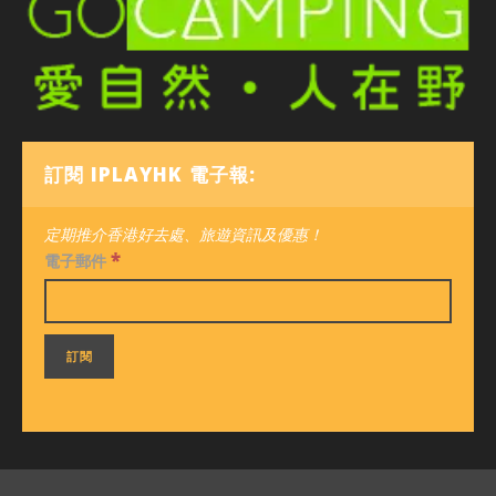
訂閱 IPLAYHK 電子報:
定期推介香港好去處、旅遊資訊及優惠！
*
電子郵件