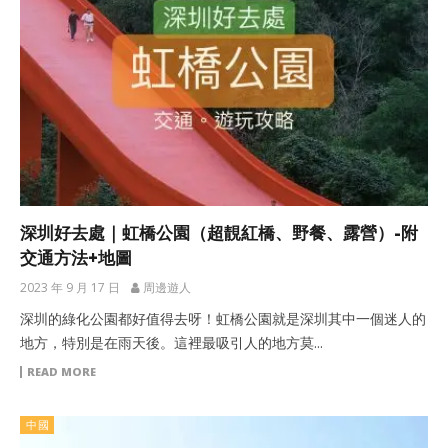
深圳好去處｜虹橋公園（超靚紅橋、野餐、露營）-附
交通方法+地圖
2023 年 9 月 17 日
周邊遊人
深圳的綠化公園都好值得去呀！虹橋公園就是深圳其中一個迷人的
地方，特別是在雨天後。這裡最吸引人的地方莫...
READ MORE
中國