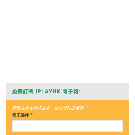
免費訂閱 IPLAYHK 電子報:
定期推介香港好去處、旅遊資訊及優惠！
*
電子郵件