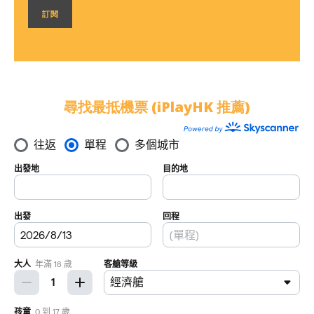
尋找最抵機票 (iPlayHK 推薦)