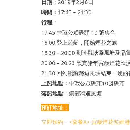
日期：
2019年2月6日
時間：
17:45 – 21:30
行程：
17:45 中環公眾碼頭 10 號集合
18:00 登上遊艇，開始煙花之旅
18:30 – 20:00 到達觀塘避風塘
20:00 – 20:23 欣賞豬年賀歲煙花匯
21:30 回到銅鑼灣避風塘結束一晚的
上船地點：
中環公眾碼頭10號碼頭
落船地點：
銅鑼灣避風塘
預訂地址：
立即預約 – <套餐A> 賀歲煙花遊維港 –