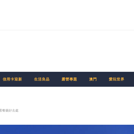
信用卡迎新
生活良品
露營專題
澳門
愛玩世界
精選餐廳好去處