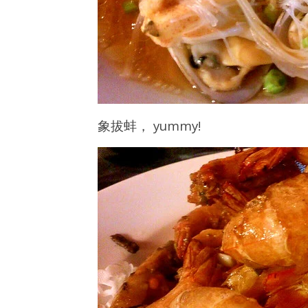
象拔蚌， yummy!