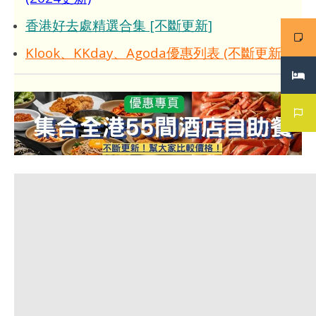
香港好去處精選合集 [不斷更新]
Klook、KKday、Agoda優惠列表 (不斷更新)