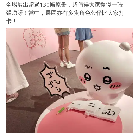
全場展出超過130幅原畫，超值得大家慢慢一張
張睇呀！當中，展區亦有多隻角色公仔比大家打
卡！