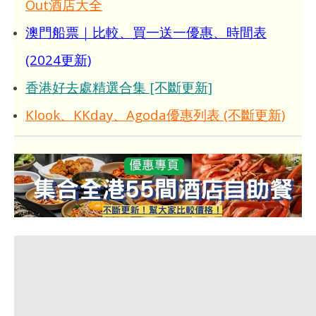
Out酒店大全
澳門船票｜比較、買一送一優惠、時間表
(2024更新)
香港好去處精選合集 [不斷更新]
Klook、KKday、Agoda優惠列表 (不斷更新)