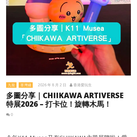
2026 年 8 月 2 日
香港愛玩生
九龍
荃灣綫
多圖分享｜CHIIKAWA ARTIVERSE
特展2026 – 打卡位！旋轉木馬！
0