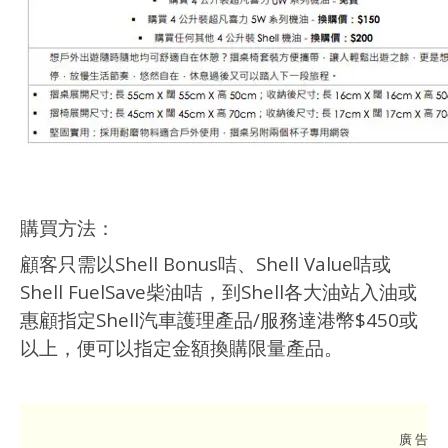
購買方法：
顧客只需以Shell Bonus咭、Shell Value咭或
Shell FuelSave柴油咭，到Shell各大油站入油或
惠顧指定Shell汽車護理產品/服務達港幣$450或
以上，便可以指定金額換購限量產品。
廣 告