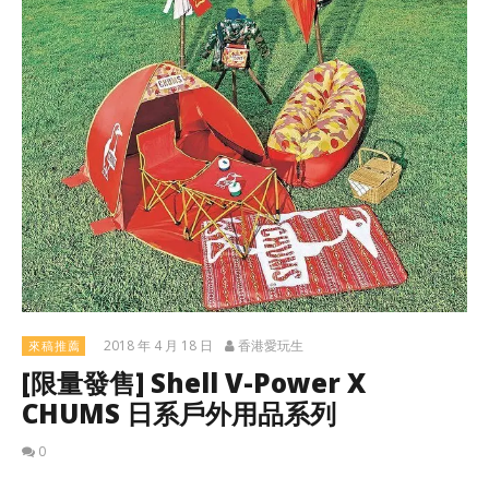
2018 年 4 月 18 日
香港愛玩生
來稿推薦
[限量發售] Shell V-Power X
CHUMS 日系戶外用品系列
0