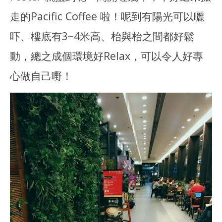
走的Pacific Coffee 啦！呢到有陽光可以曬
吓、樓底有3~4米高、枱與枱之間都好鬆
動，總之成個環境好Relax，可以令人好專
心做自己嘢！