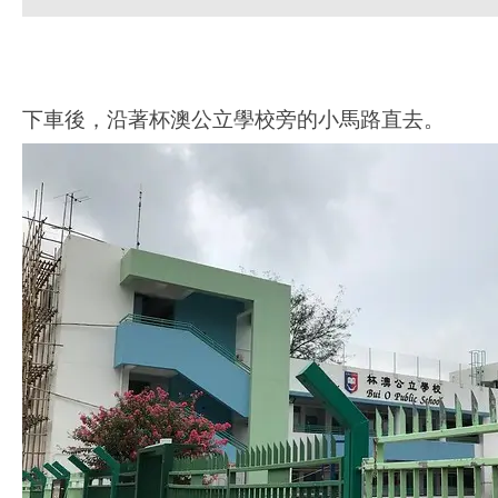
下車後，沿著杯澳公立學校旁的小馬路直去。