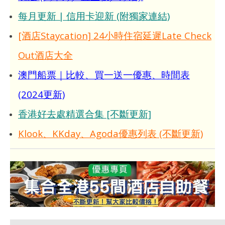
每月更新 | 信用卡迎新 (附獨家連結)
[酒店Staycation] 24小時住宿延遲Late Check
Out酒店大全
澳門船票｜比較、買一送一優惠、時間表
(2024更新)
香港好去處精選合集 [不斷更新]
Klook、KKday、Agoda優惠列表 (不斷更新)