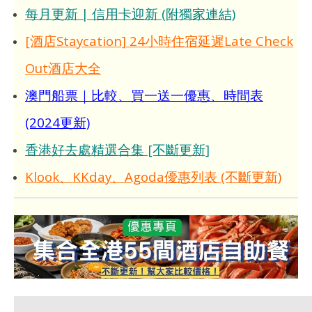
每月更新 | 信用卡迎新 (附獨家連結)
[酒店Staycation] 24小時住宿延遲Late Check
Out酒店大全
澳門船票｜比較、買一送一優惠、時間表
(2024更新)
香港好去處精選合集 [不斷更新]
Klook、KKday、Agoda優惠列表 (不斷更新)