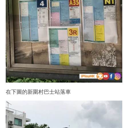
在下圖的新圍村巴士站落車