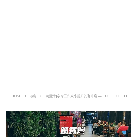
HOME
港島
[銅鑼灣]令你工作效率提升的咖啡店 — PACIFIC COFFEE