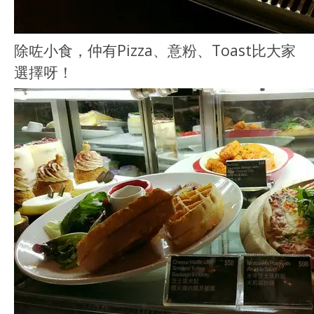
除咗小食，仲有Pizza、意粉、Toast比大家
選擇呀！