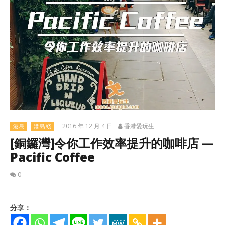
2016 年 12 月 4 日
香港愛玩生
港島
港島綫
[銅鑼灣]令你工作效率提升的咖啡店 —
Pacific Coffee
0
分享：