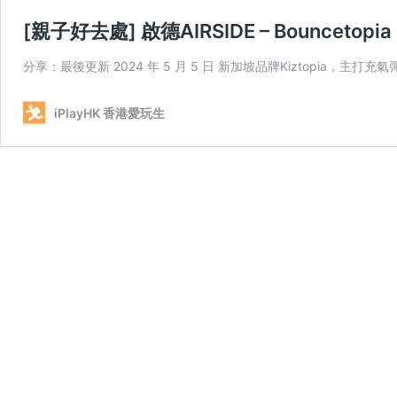
[親子好去處] 啟德AIRSIDE – Bouncetop
分享：最後更新 2024 年 5 月 5 日 新加坡品牌Kiztopia，主打充
iPlayHK 香港愛玩生