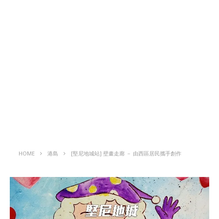
HOME
港島
[堅尼地城站] 壁畫走廊 － 由西區居民攜手創作