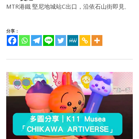
MTR港鐵 堅尼地城站C出口，沿依石山街即見
。
分享：