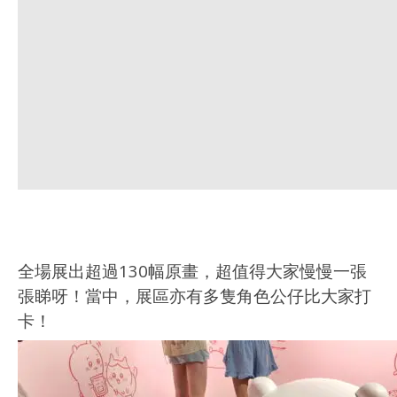
全場展出超過130幅原畫，超值得大家慢慢一張
張睇呀！當中，展區亦有多隻角色公仔比大家打
卡！