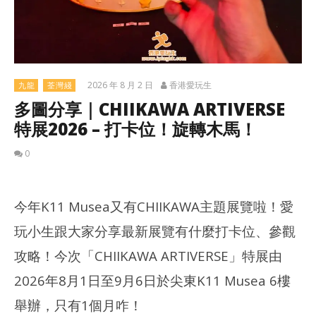
2026 年 8 月 2 日
香港愛玩生
九龍
荃灣綫
多圖分享｜CHIIKAWA ARTIVERSE
特展2026 – 打卡位！旋轉木馬！
0
今年K11 Musea又有CHIIKAWA主題展覽啦！愛
玩小生跟大家分享最新展覽有什麼打卡位、參觀
攻略！今次「CHIIKAWA ARTIVERSE」特展由
2026年8月1日至9月6日於尖東K11 Musea 6樓
舉辦，只有1個月咋！