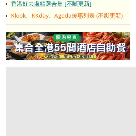
香港好去處精選合集 [不斷更新]
Klook、KKday、Agoda優惠列表 (不斷更新)