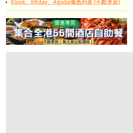
Klook、KKday、Agoda優惠列表 (不斷更新)