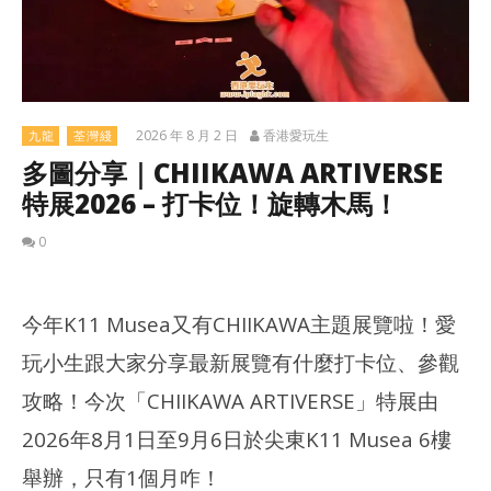
2026 年 8 月 2 日
香港愛玩生
九龍
荃灣綫
多圖分享｜CHIIKAWA ARTIVERSE
特展2026 – 打卡位！旋轉木馬！
0
今年K11 Musea又有CHIIKAWA主題展覽啦！愛
玩小生跟大家分享最新展覽有什麼打卡位、參觀
攻略！今次「CHIIKAWA ARTIVERSE」特展由
2026年8月1日至9月6日於尖東K11 Musea 6樓
舉辦，只有1個月咋！