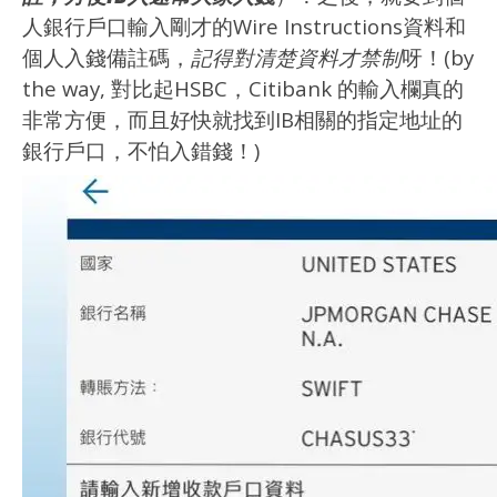
人銀行戶口輸入剛才的Wire Instructions資料和
個人入錢備註碼，
記得對清楚資料才禁制
呀！(by
the way, 對比起HSBC，Citibank 的輸入欄真的
非常方便，而且好快就找到IB相關的指定地址的
銀行戶口，不怕入錯錢！)