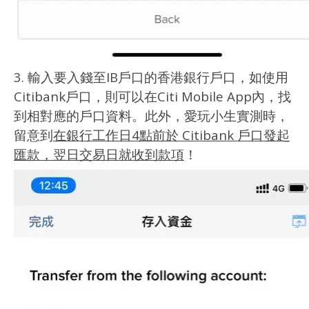
3. 輸入要入錢至IB戶口的香港銀行戶口，如使用
Citibank戶口，則可以在Citi Mobile App內，找
到相對應的戶口資料。此外，愛玩小生實測時，
留意到
在銀行工作日4點前於 Citibank 戶口發起
匯款，翌日交易日就收到款項
！