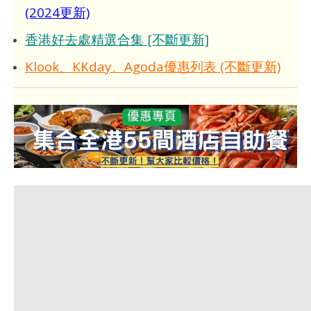
(2024更新)
香港好去處精選合集 [不斷更新]
Klook、KKday、Agoda優惠列表 (不斷更新)