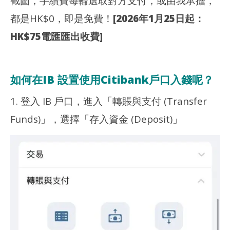
截圖，手續費每輪選取對方支付，或由我承擔，
都是HK$0，即是免費！
[2026年1月25日起：
HK$75電匯匯出收費]
如何在IB 設置使用Citibank戶口入錢呢？
1. 登入 IB 戶口，進入「轉賬與支付 (Transfer
Funds)」，選擇「存入資金 (Deposit)」