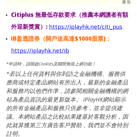
廣 告
Citiplus 無最低存款要求（推薦本網讀者有額
外迎新獎賞）:
https://iplayhk.net/citi_pus
IB盈透證券（開戶送高達$1000股票)：
https://iplayhk.net/ib
*申請時，請開啟Cookies及關閉無痕上網功能！
*
若以上任何資料與你到訪之金融機構、服務供
應商或特定產品網站有所出入，最新的金融產品
和服務均以他們作準，請參閱相關金融機構的網
站為產品資訊的最更新版本。 iPlayHK網站顯示
的所有金融產品和服務只供參考，並非提供建
議。本網站產品之比較結果建基於客觀分析，因
此就算獲第三方廣告客戶贊助，我們並不會特別
註明。