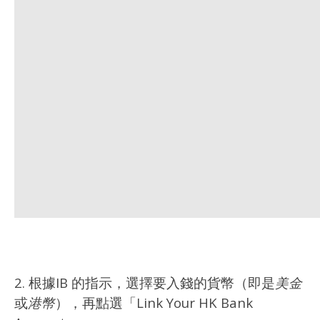
2. 根據IB 的指示，選擇要入錢的貨幣（即是
美金
或
港幣
），再點選「Link Your HK Bank