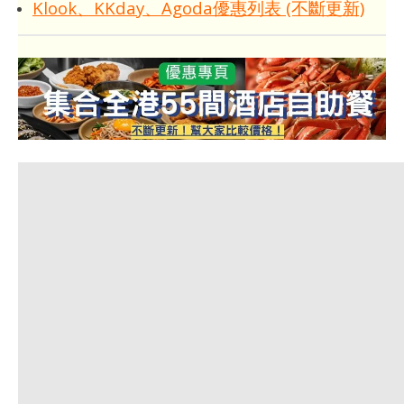
Klook、KKday、Agoda優惠列表 (不斷更新)