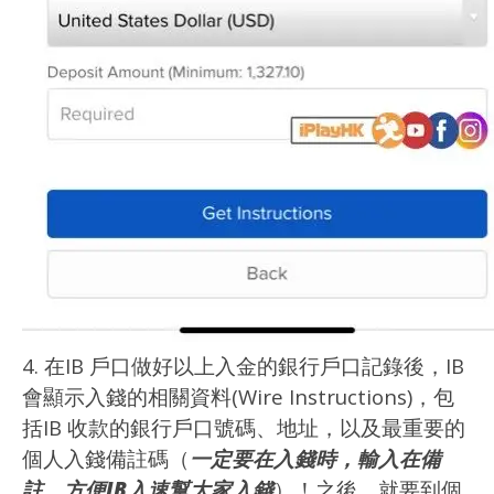
4. 在IB 戶口做好以上入金的銀行戶口記錄後，IB
會顯示入錢的相關資料(Wire Instructions)，包
括IB 收款的銀行戶口號碼、地址，以及最重要的
個人入錢備註碼（
一定要在入錢時，輸入在備
註，方便IB入速幫大家入錢
）！之後，就要到個