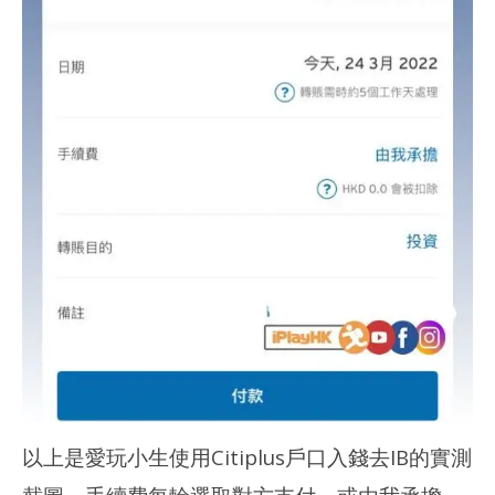
以上是愛玩小生使用Citiplus戶口入錢去IB的實測