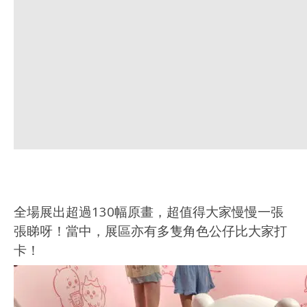
全場展出超過130幅原畫，超值得大家慢慢一張
張睇呀！當中，展區亦有多隻角色公仔比大家打
卡！