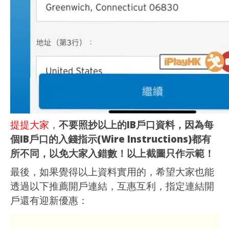
提提大家
，
不要照抄以上的IB戶口資料，因為每
個IB戶口的入錢指示(Wire Instructions)都有
所不同，以免大家入錯數！以上截圖只作示範！
最後，如果覺得以上資料實用的，希望大家也能
透過以下推薦開戶連結，互惠互利，指定連結開
戶還有迎新優惠：