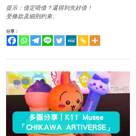
提示：借定唔借？還得到先好借！
受條款及細則約束。
分享：