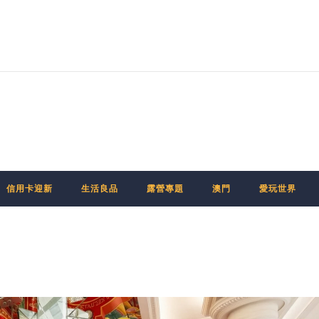
信用卡迎新
生活良品
露營專題
澳門
愛玩世界