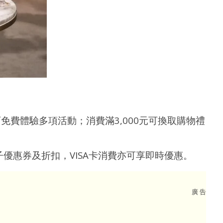
可免費體驗多項活動；消費滿3,000元可換取購物禮
子優惠券及折扣，VISA卡消費亦可享即時優惠。
廣 告