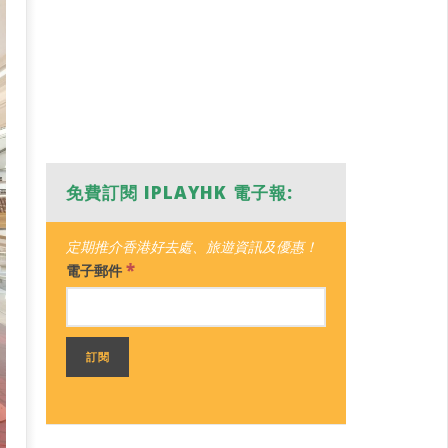
免費訂閱 IPLAYHK 電子報:
定期推介香港好去處、旅遊資訊及優惠！
*
電子郵件