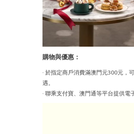
購物與優惠：
· 於指定商戶消費滿澳門元300元，
遇。
· 聯乘支付寶、澳門通等平台提供電