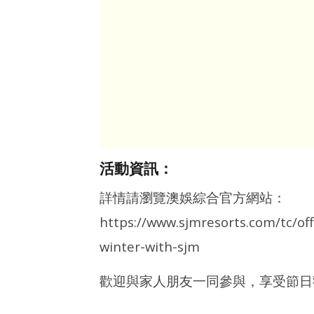
活動資訊：
詳情請瀏覽澳娛綜合官方網站：
https://www.sjmresorts.com/tc/of
winter-with-sjm
歡迎與家人朋友一同參與，享受節日