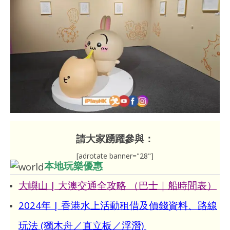
請大家踴躍參與：
[adrotate banner="28"]
本地玩樂優惠
大嶼山 | 大澳交通全攻略 （巴士｜船時間表）
2024年 | 香港水上活動租借及價錢資料、路線
玩法 (獨木舟／直立板／浮潛)