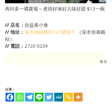
再叫多一碟蘿蔔～煮得好淋好入味好甜 $13一碗
// 店名：
合益泰小食
// 地址：
深水埗桂林街121號地下
（深水埗港鐵
站）
// 電話：
2720 0239
廣 告
分享：