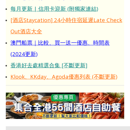
每月更新 | 信用卡迎新 (附獨家連結)
[酒店Staycation] 24小時住宿延遲Late Check
Out酒店大全
澳門船票｜比較、買一送一優惠、時間表
(2024更新)
香港好去處精選合集 [不斷更新]
Klook、KKday、Agoda優惠列表 (不斷更新)