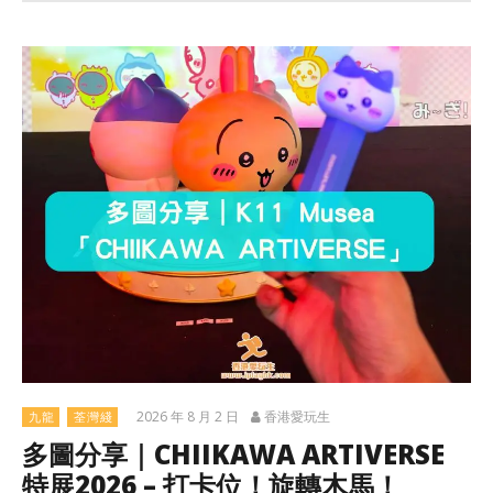
2026 年 8 月 2 日
香港愛玩生
九龍
荃灣綫
多圖分享｜CHIIKAWA ARTIVERSE
特展2026 – 打卡位！旋轉木馬！