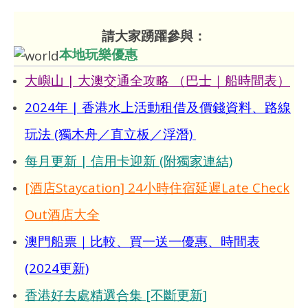
請大家踴躍參與：
本地玩樂優惠
大嶼山 | 大澳交通全攻略 （巴士｜船時間表）
2024年 | 香港水上活動租借及價錢資料、路線
玩法 (獨木舟／直立板／浮潛)
每月更新 | 信用卡迎新 (附獨家連結)
[酒店Staycation] 24小時住宿延遲Late Check
Out酒店大全
澳門船票｜比較、買一送一優惠、時間表
(2024更新)
香港好去處精選合集 [不斷更新]