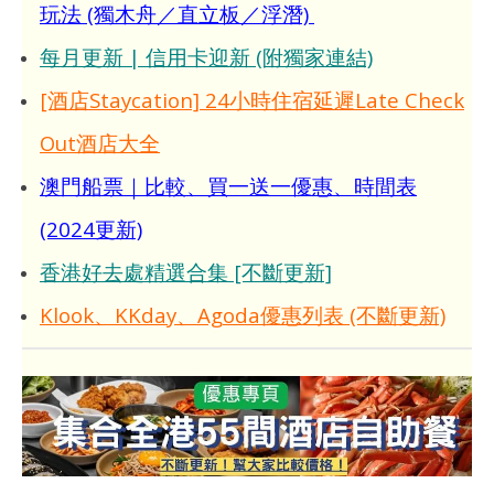
玩法 (獨木舟／直立板／浮潛)
每月更新 | 信用卡迎新 (附獨家連結)
[酒店Staycation] 24小時住宿延遲Late Check
Out酒店大全
澳門船票｜比較、買一送一優惠、時間表
(2024更新)
香港好去處精選合集 [不斷更新]
Klook、KKday、Agoda優惠列表 (不斷更新)