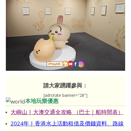
請大家踴躍參與：
[adrotate banner="28"]
本地玩樂優惠
大嶼山 | 大澳交通全攻略 （巴士｜船時間表）
2024年 | 香港水上活動租借及價錢資料、路線