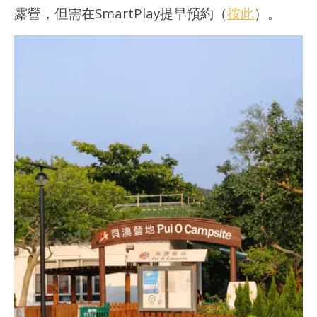
露營，但需在SmartPlay提早預約（
按此
）。