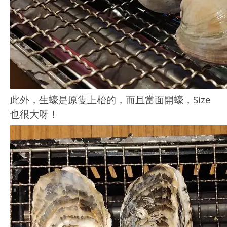
此外，生蠔是原隻上枱的，而且當面開蠔，Size
也很大呀！