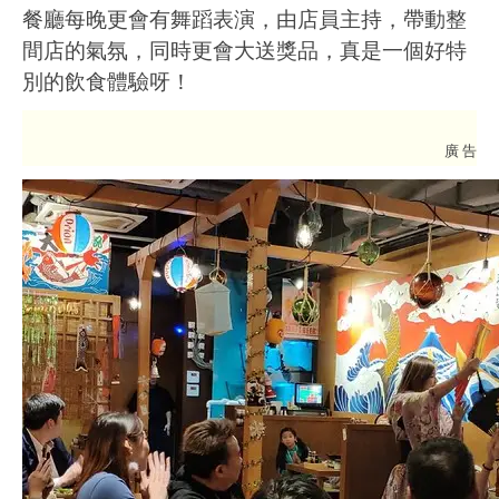
餐廳每晚更會有舞蹈表演，由店員主持，帶動整
間店的氣氛，同時更會大送獎品，真是一個好特
別的飲食體驗呀！
廣 告