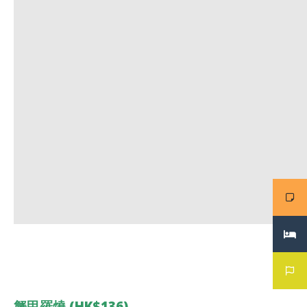
蟹甲羅燒 (HK$136)