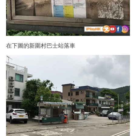
在下圖的新圍村巴士站落車