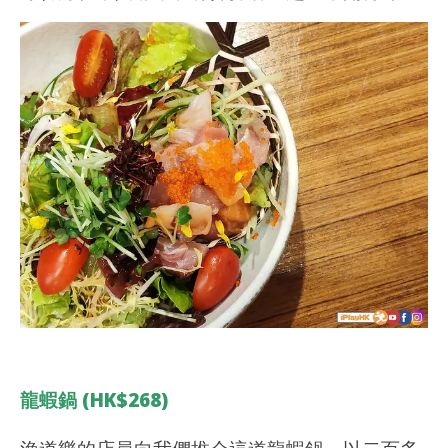
龍蝦鍋 (HK$268)