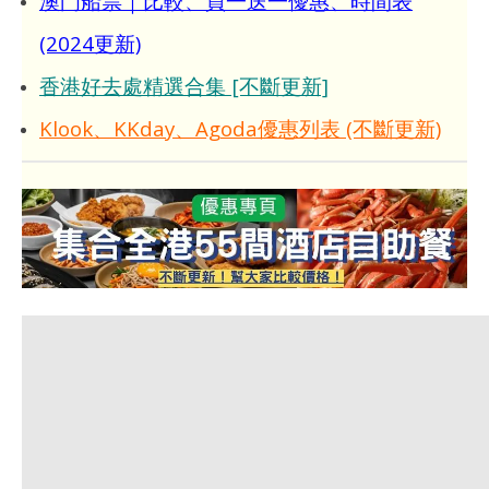
澳門船票｜比較、買一送一優惠、時間表
(2024更新)
香港好去處精選合集 [不斷更新]
Klook、KKday、Agoda優惠列表 (不斷更新)