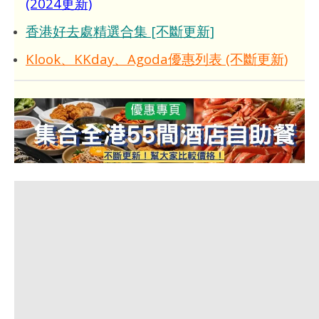
(2024更新)
香港好去處精選合集 [不斷更新]
Klook、KKday、Agoda優惠列表 (不斷更新)