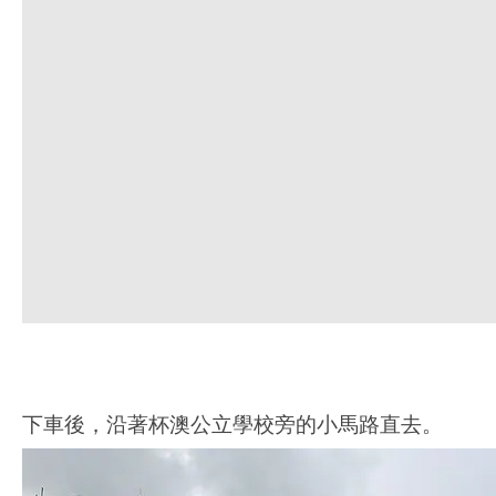
下車後，沿著杯澳公立學校旁的小馬路直去。