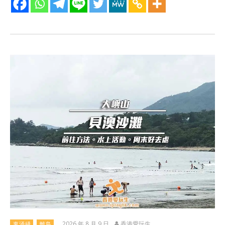
2026 年 8 月 9 日
香港愛玩生
東涌綫
離島