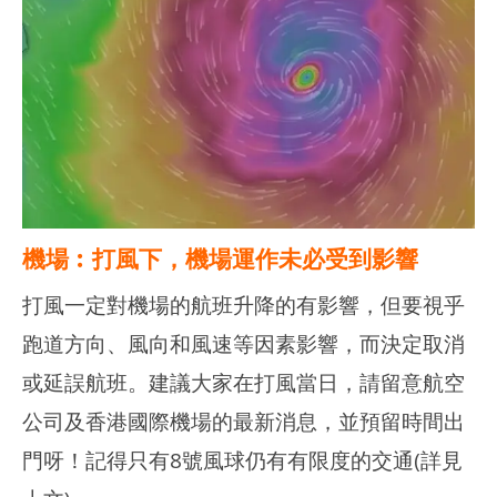
機場︰
打風下，機場運作未必受到影響
打風一定對機場的航班升降的有影響，但要視乎
跑道方向、風向和風速等因素影響，而決定取消
或延誤航班。建議大家在打風當日，請留意航空
公司及香港國際機場的最新消息，並預留時間出
門呀！記得只有8號風球仍有有限度的交通(詳見