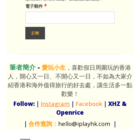
*
電子郵件
筆者簡介
-
愛玩小生
，喜歡假日周圍玩的香港
人，開心又一日、不開心又一日，不如為大家介
紹香港和海外值得旅行的好去處，讓生活多一點
歡樂！
Follow:｜
Instagram
｜
Facebook
｜XHZ &
Openrice
｜
合作查詢：
hello@iplayhk.com
｜