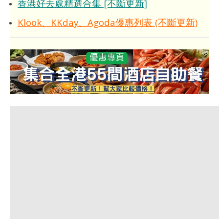
香港好去處精選合集 [不斷更新]
Klook、KKday、Agoda優惠列表 (不斷更新)