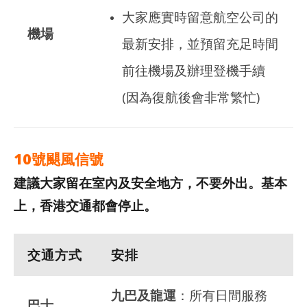
大家應實時留意航空公司的
機場
最新安排，並預留充足時間
前往機場及辦理登機手續
(因為復航後會非常繁忙)
10號颶風信號
建議大家留在室內及安全地方，不要外出。基本
上，香港交通都會停止。
交通方式
安排
九巴及龍運
：所有日間服務
巴士