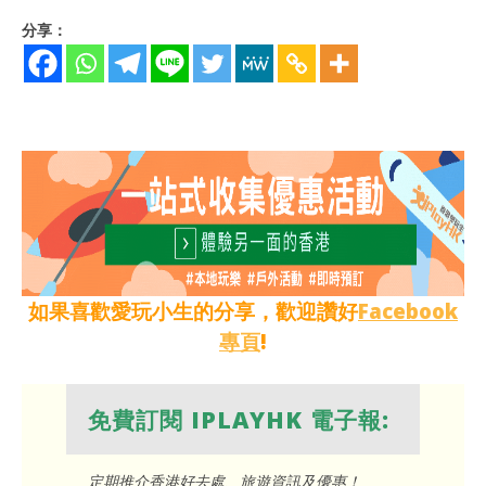
分享：
如果喜歡愛玩小生的分享，歡迎讚好
Facebook
專頁
!
免費訂閱 IPLAYHK 電子報:
定期推介香港好去處、旅遊資訊及優惠！