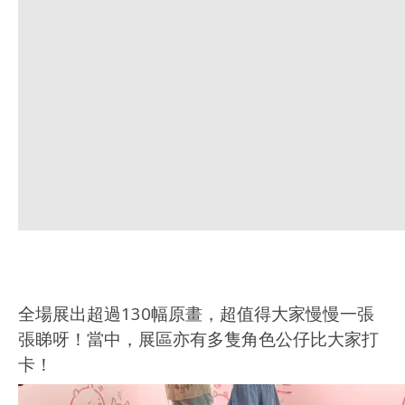
全場展出超過130幅原畫，超值得大家慢慢一張
張睇呀！當中，展區亦有多隻角色公仔比大家打
卡！