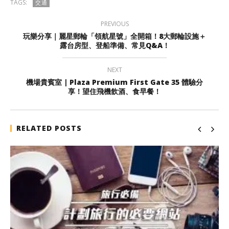
TAGS:
交通
PREVIOUS
玩樂分享｜麗星郵輪「領航星號」全開箱！8大郵輪設施＋
露台房型、登船準備、常見Q&A！
NEXT
機場貴賓室 | Plaza Premium First Gate 35 體驗分
享！望住飛機飲酒、食早餐！
RELATED POSTS