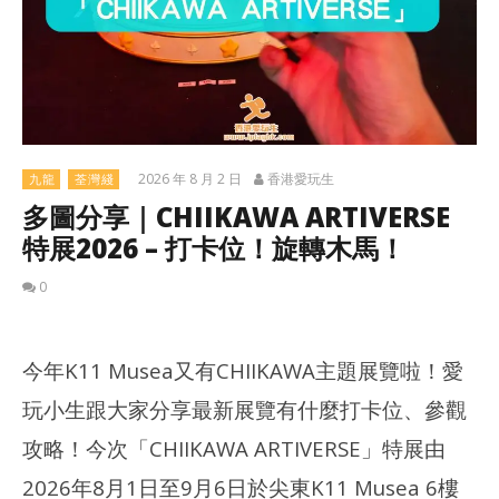
2026 年 8 月 2 日
香港愛玩生
九龍
荃灣綫
多圖分享｜CHIIKAWA ARTIVERSE
特展2026 – 打卡位！旋轉木馬！
0
今年K11 Musea又有CHIIKAWA主題展覽啦！愛
玩小生跟大家分享最新展覽有什麼打卡位、參觀
攻略！今次「CHIIKAWA ARTIVERSE」特展由
2026年8月1日至9月6日於尖東K11 Musea 6樓