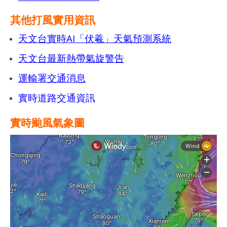
其他打風實用資訊
天文台實時AI「伏羲」天氣預測系統
天文台最新熱帶氣旋警告
運輸署交通消息
實時道路交通資訊
實時颱風氣象圖