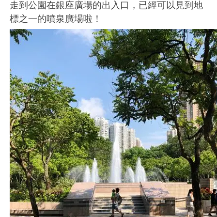
走到公園在銀座廣場的出入口，已經可以見到地
標之一的噴泉廣場啦！