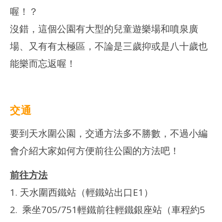
喔！？
沒錯，這個公園有大型的兒童遊樂場和噴泉廣
場、又有有太極區，不論是三歲抑或是八十歲也
能樂而忘返喔！
交通
要到天水圍公園，交通方法多不勝數，不過小編
會介紹大家如何方便前往公園的方法吧！
前往方法
1. 天水圍西鐵站（輕鐵站出口E1）
2. 乘坐705/751輕鐵前往輕鐵銀座站（車程約5