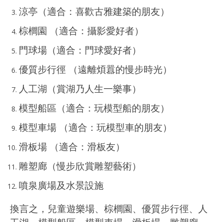
涼亭（適合：喜歡古雅建築的朋友）
棕櫚園 （適合：攝影愛好者）
門球場（適合：門球愛好者）
優質步行徑 （遠離煩囂的慢步時光）
人工湖（賞湖乃人生一樂事）
模型船區（適合：玩模型船的朋友）
模型車場 （適合：玩模型車的朋友）
滑板場 （適合：滑板友）
雕塑廊（慢步欣賞雕塑藝術）
噴泉廣場及水景設施
換言之，兒童遊樂場、棕櫚園、優質步行徑、人