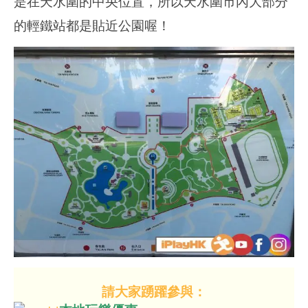
是在天水圍的中央位置，所以天水圍市內大部分
的輕鐵站都是貼近公園喔！
請大家踴躍參與：