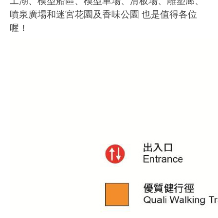
工湖、模型船區、模型車場、滑板場、雕塑廊、
噴泉廣場和迷宮花園及香味公園 也是值得各位
喔！