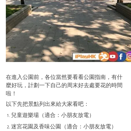
在進入公園前，各位當然要看看公園指南，有什
麼好玩，計劃一下自己的周末好去處要花的時間
啦！
以下先把景點列出來給大家看吧：
兒童遊樂場（適合：小朋友放電）
迷宮花園及香味公園（適合：小朋友放電）