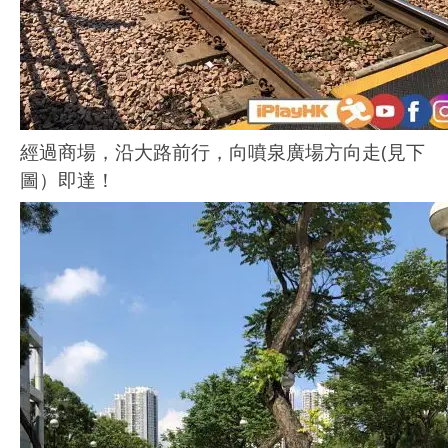
經過商場，沿大路前行，向噴泉廣場方向走(見下
圖）即達！