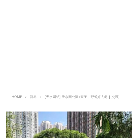
HOME
新界
[天水圍站] 天水圍公園 (親子、野餐好去處 | 交通)