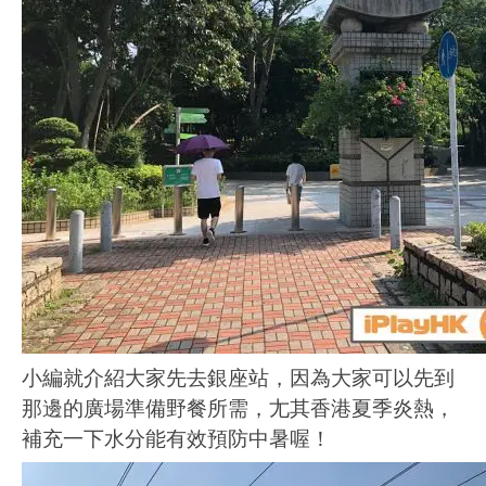
小編就介紹大家先去銀座站，因為大家可以先到
那邊的廣場準備野餐所需，尢其香港夏季炎熱，
補充一下水分能有效預防中暑喔！