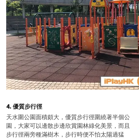
4. 優質步行徑
天水圍公園面積頗大，優質步行徑圍繞著半個公
園，大家可以邊散步邊欣賞園林綠化美景，而且
步行徑兩旁種滿樹木，步行時便不怕太陽過猛