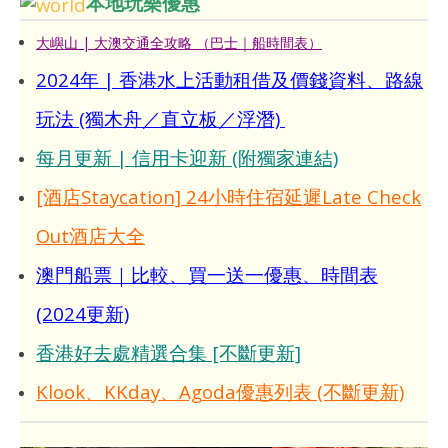
本地玩樂優惠
大嶼山 | 大澳交通全攻略 （巴士｜船時間表）
2024年 | 香港水上活動租借及價錢資料、路線
玩法 (獨木舟／直立板／浮潛)
每月更新 | 信用卡迎新 (附獨家連結)
[酒店Staycation] 24小時住宿延遲Late Check
Out酒店大全
澳門船票｜比較、買一送一優惠、時間表
(2024更新)
香港好去處精選合集 [不斷更新]
Klook、KKday、Agoda優惠列表 (不斷更新)