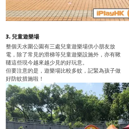
3. 兒童遊樂場
整個天水圍公園有三處兒童遊樂場供小朋友放
電，除了常見的滑梯等兒童遊樂設施外，亦有鞦
韆這些現今越來越少見的好玩意。
但要注意的是，遊樂場比較多蚊，記緊為孩子做
好防蚊措施啦！