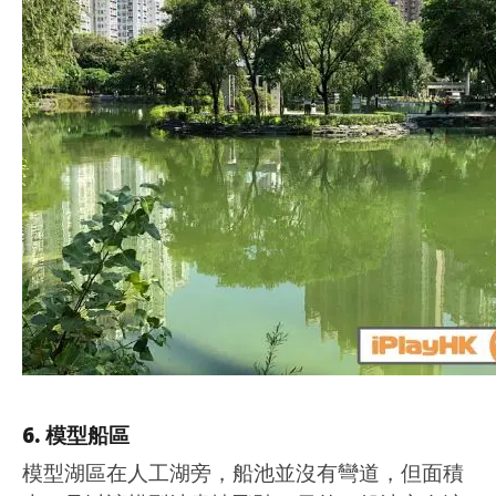
6. 模型船區
模型湖區在人工湖旁，船池並沒有彎道，但面積