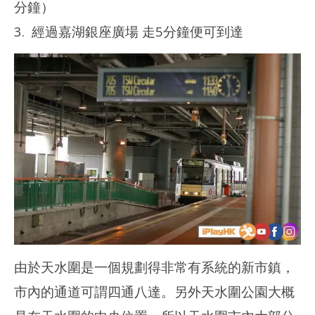
分鐘）
3. 經過嘉湖銀座廣場 走5分鐘便可到達
由於天水圍是一個規劃得非常有系統的新市鎮，
市內的通道可謂四通八達。另外天水圍公園大概