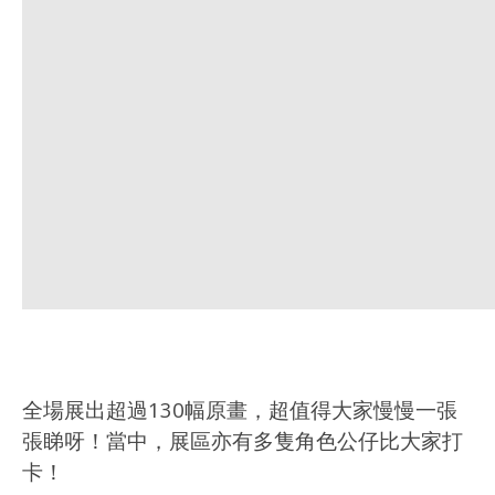
全場展出超過130幅原畫，超值得大家慢慢一張
張睇呀！當中，展區亦有多隻角色公仔比大家打
卡！