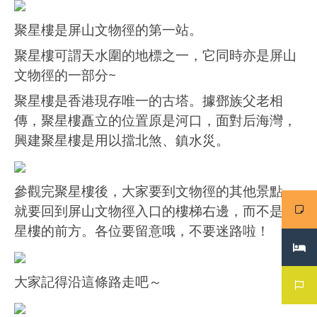
聚星樓是屏山文物徑的第一站。
聚星樓可謂天水圍的地標之一，它同時亦是屏山
文物徑的一部分~
聚星樓是香港現存唯一的古塔。據鄧族父老相
傳，聚星樓矗立的位置原是河口，面對后海灣，
興建聚星樓是用以擋北煞、鎮水災。
參觀完聚星樓後，大家要到文物徑的其他景點，
就要回到屏山文物徑入口的樓梯右邊，而不是聚
星樓的前方。各位要留意哦，不要迷路啦！
大家記得沿這條路走吧～