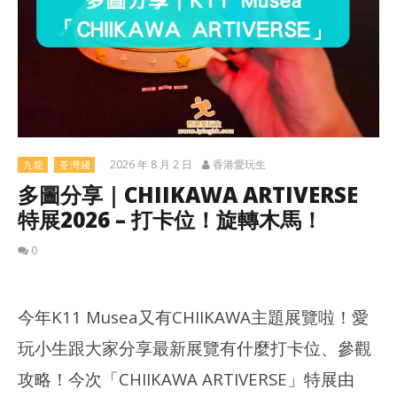
2026 年 8 月 2 日
香港愛玩生
九龍
荃灣綫
多圖分享｜CHIIKAWA ARTIVERSE
特展2026 – 打卡位！旋轉木馬！
0
今年K11 Musea又有CHIIKAWA主題展覽啦！愛
玩小生跟大家分享最新展覽有什麼打卡位、參觀
攻略！今次「CHIIKAWA ARTIVERSE」特展由