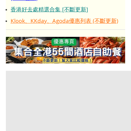
香港好去處精選合集 [不斷更新]
Klook、KKday、Agoda優惠列表 (不斷更新)