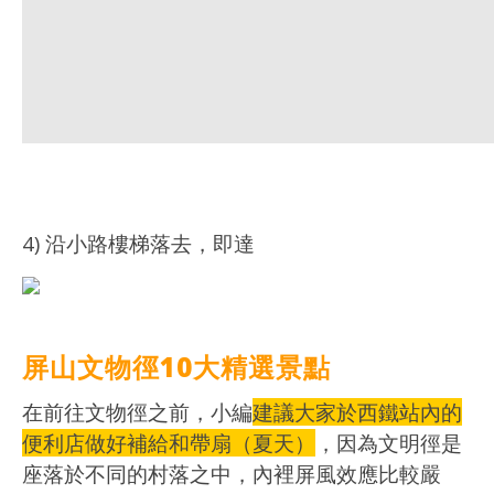
4) 沿小路樓梯落去，即達
屏山文物徑10大精選景點
在前往文物徑之前，小編
建議大家於西鐵站內的
便利店做好補給和帶扇（夏天）
，因為文明徑是
座落於不同的村落之中，內裡屏風效應比較嚴