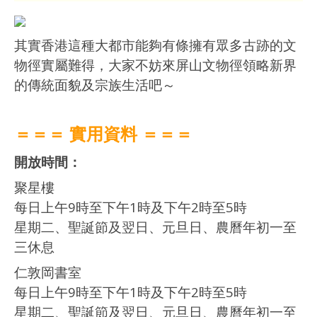
其實香港這種大都市能夠有條擁有眾多古跡的文
物徑實屬難得，大家不妨來屏山文物徑領略新界
的傳統面貌及宗族生活吧～
＝＝＝ 實用資料 ＝＝＝
開放時間：
聚星樓
每日上午9時至下午1時及下午2時至5時
星期二、聖誕節及翌日、元旦日、農曆年初一至
三休息
仁敦岡書室
每日上午9時至下午1時及下午2時至5時
星期二、聖誕節及翌日、元旦日、農曆年初一至