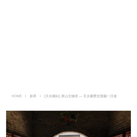
HOME
新界
[天水圍站] 屏山文物徑 — 天水圍歷史寶藏一日遊