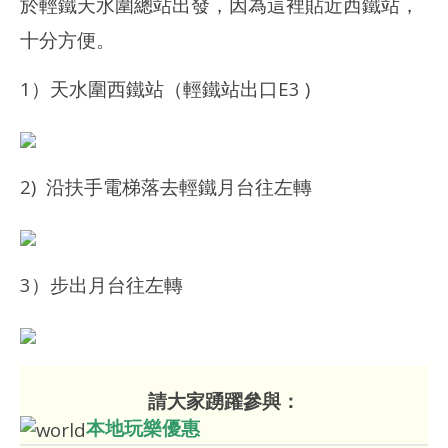
於輕鐵天水圍總站出發，因為這裡貼近西鐵站，
十分方便。
1）天水圍西鐵站（輕鐵站出口E3 )
2) 沿扶手電梯落去輕鐵月台往左轉
3）步出月台往左轉
請大家踴躍參與：
本地玩樂優惠