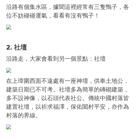
沿路有個集水區，據聞這裡經常有三隻鴨子，各
位不妨碰碰運氣，看看有沒有鴨子！
2. 社壇
沿路走，大家會看到另一個景點：社壇
在上璋圍西面不遠處有一座神壇，供奉土地公，
建築日期已不可考。社壇多為簡單的磚砌建築，
多不設神像，以石頭代表社公。傳統中國村落皆
建置社壇，以祈求福澤，保佑闔村平安，亦作為
村落的界線。