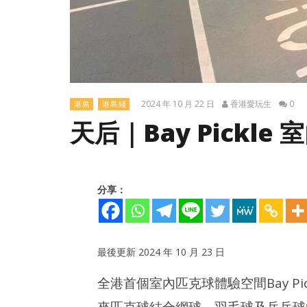
2024 年 10 月 22 日
香港愛玩生
0
港島
港島綫
天后｜Bay Pickl
分享：
最後更新 2024 年 10 月 23 日
全港首個室內匹克球體驗空間Bay Pi
NOW VIEWING
來匹克球結合網球、羽毛球及乒乓球