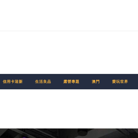
信用卡迎新
生活良品
露營專題
澳門
愛玩世界