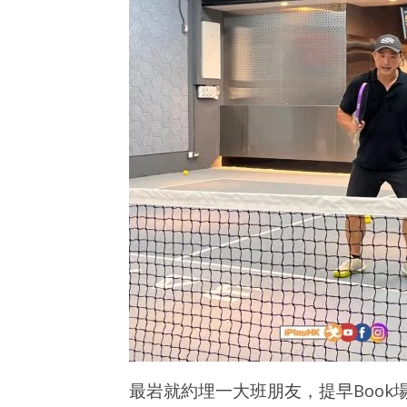
最岩就約埋一大班朋友，提早Boo