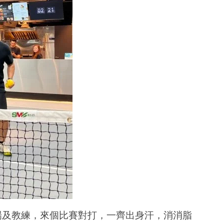
k場及教練，來個比賽對打，一齊出身汗，消消脂