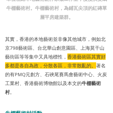
牛棚藝術村。牛棚藝術村，為鋪瓦尖頂的紅磚單
層平房建築群。
其實，香港的本地藝術並非像其他城市，例如北
京798藝術區、台北華山創意園區、上海莫干山
藝街區等等集中又具地標性，
香港藝術區其實好
多都是各自為政，分散各區，非常散亂的。
著名
的有PMQ元創方、石硤尾賽馬會藝術中心、火炭
工業村、香港藝術博物館以及本文的
牛棚藝術
村
。