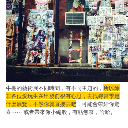
牛棚的藝術展不同時間，有不同主題的，
所以除
非各位愛玩生在出發前很有心思，去找尋當季是
什麼展覽，不然你就直接去吧
，可能會帶給你驚
喜⋯⋯ 或者帶來像小編般，有點無奈，哈哈。