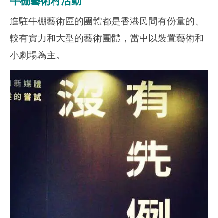
牛棚藝術村活動
進駐牛棚藝術區的團體都是香港民間有份量的、
較有實力和大型的藝術團體，當中以裝置藝術和
小劇場為主。