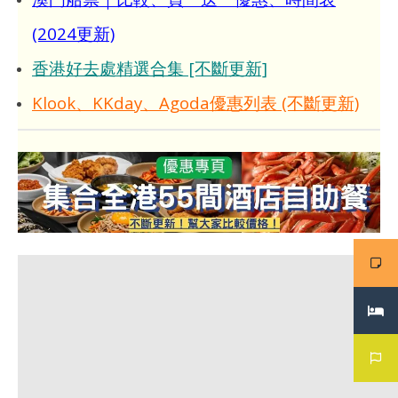
(2024更新)
香港好去處精選合集 [不斷更新]
Klook、KKday、Agoda優惠列表 (不斷更新)