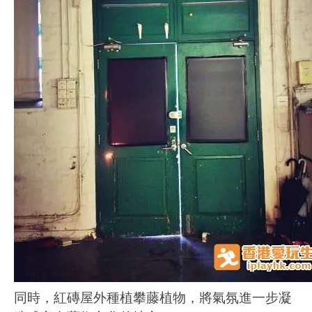
同時，紅磚屋外種植攀藤植物，將氣氛進一步凝