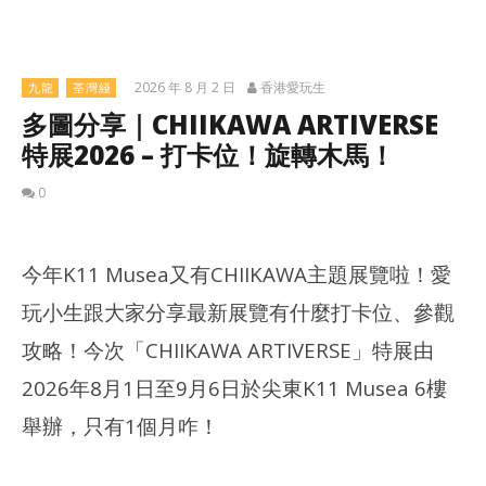
2026 年 8 月 2 日
香港愛玩生
九龍
荃灣綫
多圖分享｜CHIIKAWA ARTIVERSE
特展2026 – 打卡位！旋轉木馬！