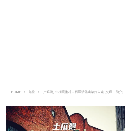
HOME
九龍
[土瓜灣] 牛棚藝術村 – 舊區活化建築好去處 (交通 | 簡介)