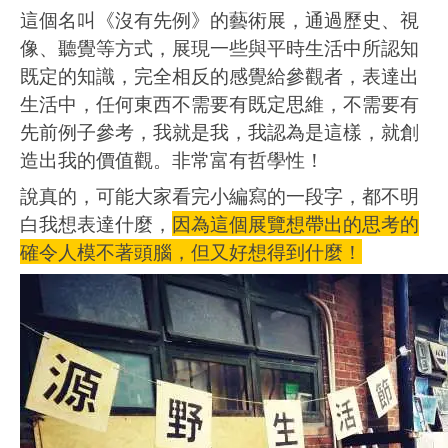
這個名叫《沒有先例》的藝術展，通過歷史、視
像、聽覺等方式，展現一些與平時生活中所認知
既定的知識，完全相反的感覺給參觀者，表達出
生活中，任何東西不需要有既定思維，不需要有
先前例子參考，我就是我，我認為是這樣，就創
造出我的價值觀。非常富有哲學性！
說真的，可能大家看完小編寫的一段字，都不明
白我想表達什麼，
因為這個展覽想帶出的思考的
確令人模不著頭腦，但又好想得到什麼！