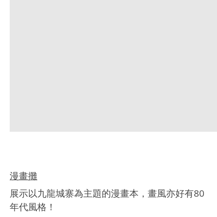
漫畫攤
展示以九龍城寨為主題的漫畫本，畫風亦好有80
年代風格！