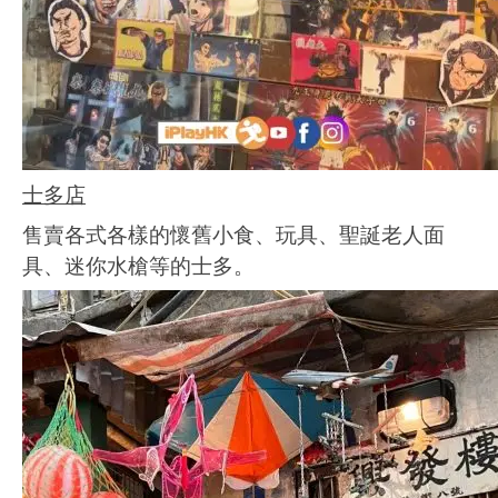
士多店
售賣各式各樣的懷舊小食、玩具、聖誕老人面
具、迷你水槍等的士多。