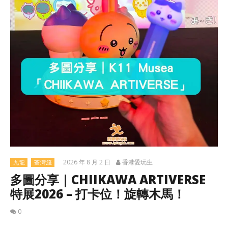
2026 年 8 月 2 日
香港愛玩生
九龍
荃灣綫
多圖分享｜CHIIKAWA ARTIVERSE
特展2026 – 打卡位！旋轉木馬！
0