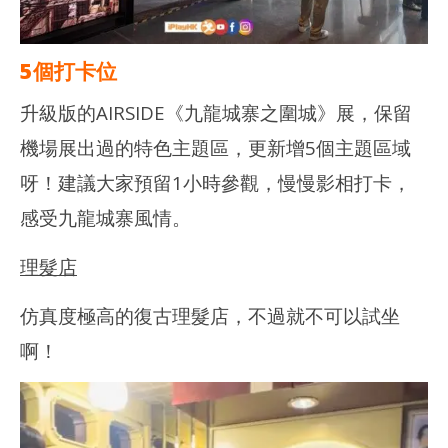
5個打卡位
升級版的AIRSIDE《九龍城寨之圍城》展，保留
機場展出過的特色主題區，更新增5個主題區域
呀！建議大家預留1小時參觀，慢慢影相打卡，
感受九龍城寨風情。
理髮店
仿真度極高的復古理髮店，不過就不可以試坐
啊！