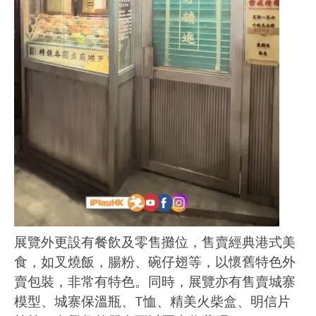
展覽外更設有餐飲及零售攤位，售賣經典港式美
食，如叉燒飯，腸粉、碗仔翅等，以懷舊特色外
賣包裝，非常有特色。同時，展覽亦有售賣城寨
模型、城寨保溫瓶、T恤、精美火柴盒、明信片