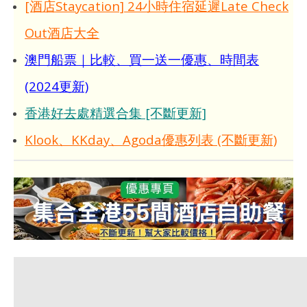
[酒店Staycation] 24小時住宿延遲Late Check
Out酒店大全
澳門船票｜比較、買一送一優惠、時間表
(2024更新)
香港好去處精選合集 [不斷更新]
Klook、KKday、Agoda優惠列表 (不斷更新)