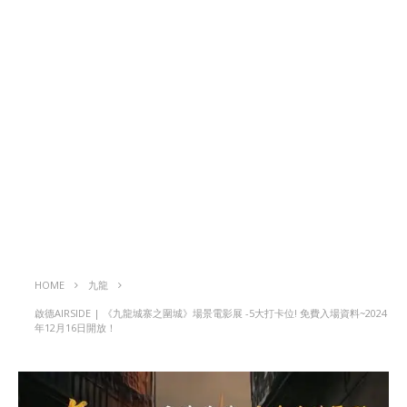
HOME
九龍
啟德AIRSIDE | 《九龍城寨之圍城》場景電影展 -5大打卡位! 免費入場資料~2024
年12月16日開放！