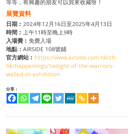
等等，有興趣的朋友可以買來收藏呀！
展覽資料
日期︰
2024年12月16日至2025年4月13日
時間︰
上午11時至晚上9時
入場費︰
免費入場
地點：
AIRSIDE 108號鋪
官方網站︰
https://www.airside.com.hk/zh-
hk/happenings/twilight-of-the-warriors-
walled-in-exhibition
分享：