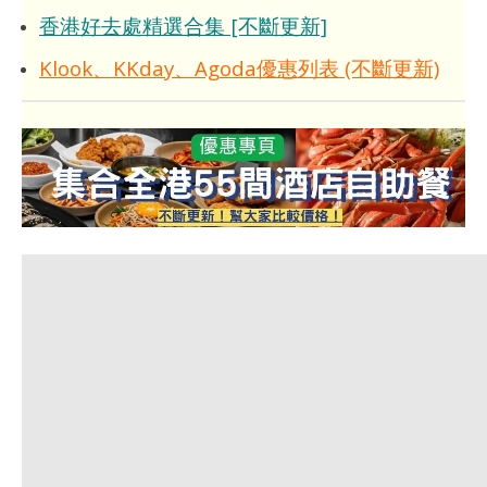
香港好去處精選合集 [不斷更新]
Klook、KKday、Agoda優惠列表 (不斷更新)