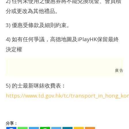
2) 任何未使用之優惠券將不能兌換現金、會員積
分或更改為其他禮品。
3) 優惠受條款及細則約束。
4) 如有任何爭議，高德地圖及iPlayHK保留最終
決定權
廣 告
5) 的士最新咪錶收費表︰
https://www.td.gov.hk/tc/transport_in_hong_ko
分享：