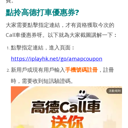
費。
點拎高德打車優惠券?
大家需要點擊指定連結，才有資格獲取今次的
Call車優惠券呀。以下就為大家截圖講解一下︰
點擊指定連結，進入頁面︰
https://iplayhk.net/go/amapcoupon
新用戶或現有用戶輸入
手機號碼註冊
，註冊
時，需要收到短訊驗證碼。