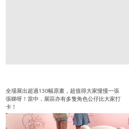
全場展出超過130幅原畫，超值得大家慢慢一張
張睇呀！當中，展區亦有多隻角色公仔比大家打
卡！