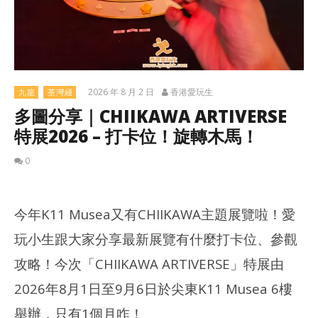
2026 年 8 月 2 日
香港愛玩生
九龍
荃灣綫
多圖分享｜CHIIKAWA ARTIVERSE
特展2026 – 打卡位！旋轉木馬！
0
今年K11 Musea又有CHIIKAWA主題展覽啦！愛
玩小生跟大家分享最新展覽有什麼打卡位、參觀
攻略！今次「CHIIKAWA ARTIVERSE」特展由
2026年8月1日至9月6日於尖東K11 Musea 6樓
舉辦，只有1個月咋！