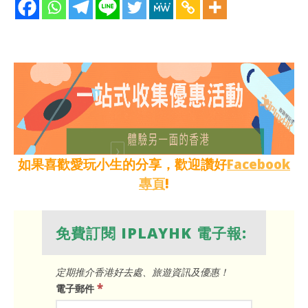
如果喜歡愛玩小生的分享，歡迎讚好
Facebook
專頁
!
免費訂閱 IPLAYHK 電子報:
定期推介香港好去處、旅遊資訊及優惠！
*
電子郵件