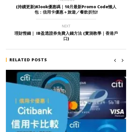
(持續更新)Klook優惠碼｜10月最新Promo Code懶人
包：信用卡優惠＋旅遊／餐飲折扣!
NEXT
理財慳錢｜ IB盈透證券免費入錢方法 (實測教學｜香港戶
口)
RELATED POSTS