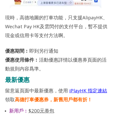
現時，高德地圖的打車功能，只支援AlipayHK、
Wechat Pay HK及雲閃付的支付平台，暫不提供
現金或信用卡等支付方法啊。
優惠期間︰
即到另行通知
優惠使用條件
︰
活動優惠詳情以優惠券頁面的活
動規則内容爲準。
最新優惠
留意返頁面中最新優惠，使用
iPlayHK 指定連結
領取
高德打車優惠券，新舊用戶都有折！
新用戶︰
$200元券包