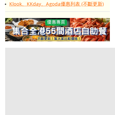
Klook、KKday、Agoda優惠列表 (不斷更新)