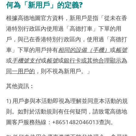
何為「新用戶」的定義?
根據高德地圖官方資料，新用戶是指「從未在香
港特別行政區內使用過「高德打車」下單的用
戶，與已在香港特別行政區內，使用過「高德打
車」下單的用戶持有
相同的設備（手機）
或
帳號
或
手機號支付
或
帳號
或
銀行卡或其他合理顯示為
同一用戶的
，則不視為新用戶。」
其他資訊︰
1) 用戶参與本活動即視為理解並同意本活動的規
則。如對於活動規則有任何疑問，請致電高德地
圖客戶服務熱線：+8651482046013查詢。