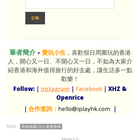
筆者簡介
-
愛玩小生
，喜歡假日周圍玩的香港
人，開心又一日、不開心又一日，不如為大家介
紹香港和海外值得旅行的好去處，讓生活多一點
歡樂！
Follow:｜
Instagram
｜
Facebook
｜XHZ &
Openrice
｜
合作查詢：
hello@iplayhk.com
｜
TAGS:
高德地圖CALL車優惠碼
PREVIOUS