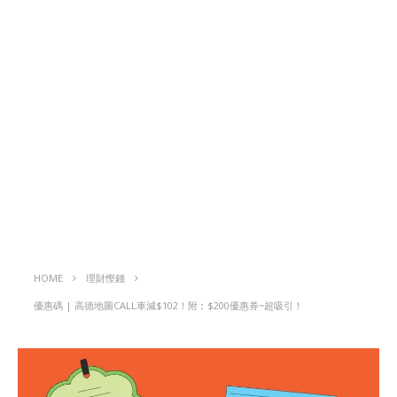
HOME
理財慳錢
優惠碼 | 高德地圖CALL車減$102！附︰$200優惠券~超吸引！