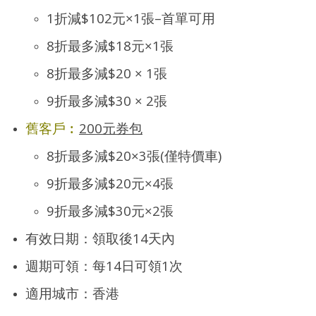
1折減$102元×1張–首單可用
8折最多減$18元×1張
8折最多減$20 × 1張
9折最多減$30 × 2張
舊客戶︰
200元券包
8折最多減$20×3張(僅特價車)
9折最多減$20元×4張
9折最多減$30元×2張
有效日期：領取後14天內
週期可領：每14日可領1次
適用城市：香港