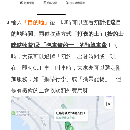
輸入
「目的地」
後，即時可以查看
預計抵達目
的地時間
、兩種收費方式
「打表的士」(按的士
咪錶收費)及「包車價的士」的預算車費
！同
時，大家可以選擇「預約」出發時間或「現
在」即時Call 車。叫車時，大家亦可以選定附
加服務，如「攜帶行李」或「攜帶寵物」，但
是有機會的士會收取額外費用呀！