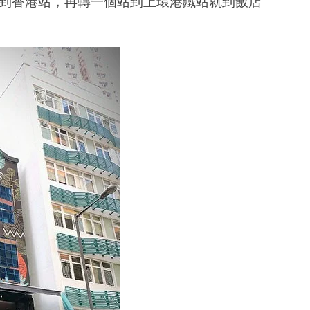
到香港站，再轉一個站到上環港鐵站就到飯店