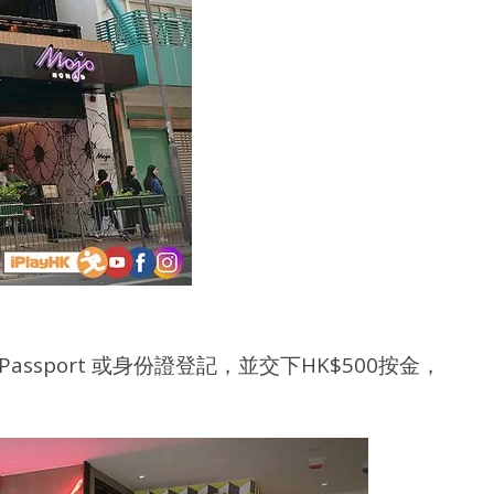
sport 或身份證登記，並交下HK$500按金，