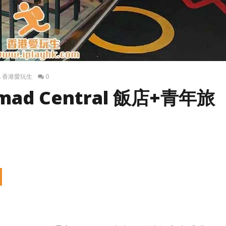
香港愛玩生
0
mad Central 飯店+青年旅