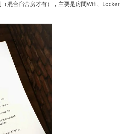
則（混合宿舍房才有），主要是房間Wifi、Locker