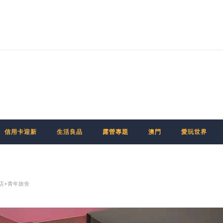
信用卡迎新
生活良品
露營專題
澳門
愛玩世界
 飯店+青年旅舍