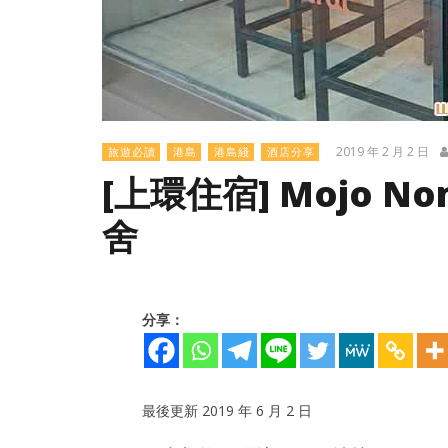
2019 年 2 月 2 日
旅遊必讀
港島
港島綫
酒店分享
[上環住宿] Mojo No
舍
分享：
最後更新 2019 年 6 月 2 日