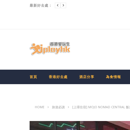
九龍
[CHIIKAWA香港展] 多圖大公開！「CHIIKAWA DAYS」大型特展有咩睇?點搶門票?
最新好去處：
首頁
香港好去處
酒店分享
為食情報
HOME
旅遊必讀
[上環住宿] MOJO NOMAD CENTRAL