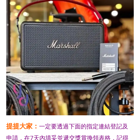
生
提提大家：
一定要透過下面的指定連結登記及
申請，在7天內填妥並遞交獎賞換領表格，記得