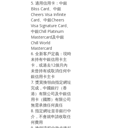
5. 適用信用卡：中銀
Bliss Card、中銀
Cheers Visa Infinite
Card、中銀Cheers
Visa Signature Card、
中銀Chill Platinum
Mastercard及中銀
Chill World
Mastercard
6. 全新客戶定義：現時
未持有中銀信用卡主
卡，或過去12個月內
未曾持有或取消任何中
銀信用卡主卡
7. 獎賞換領由指定網址
完成，中國銀行（香
港）有限公司及中銀信
用卡（國際）有限公司
無需承擔任何責任
8. 指定網址並非銀行中
介，不會就申請收取任
何費用
9. 換領流程由批卡後起