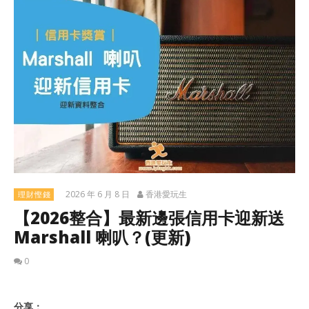
2026 年 6 月 8 日
香港愛玩生
理財慳錢
【2026整合】最新邊張信用卡迎新送
Marshall 喇叭？(更新)
0
分享：