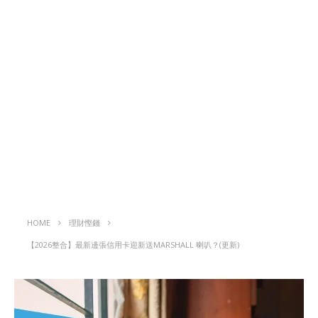
HOME
理財慳錢
【2026整合】最新邊張信用卡迎新送MARSHALL 喇叭？(更新)