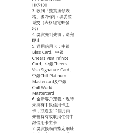
HK$100
3. 收到「獎賞換領表
格」後7日內：填妥並
遞交（表格經電郵發
出）
4. 獎賞先到先得，送完
即止
5. 適用信用卡：中銀
Bliss Card、中銀
Cheers Visa Infinite
Card、中銀Cheers
Visa Signature Card、
中銀Chill Platinum
Mastercard及中銀
Chill World
Mastercard
6. 全新客戶定義：現時
未持有中銀信用卡主
卡，或過去12個月內
未曾持有或取消任何中
銀信用卡主卡
7. 獎賞換領由指定網址